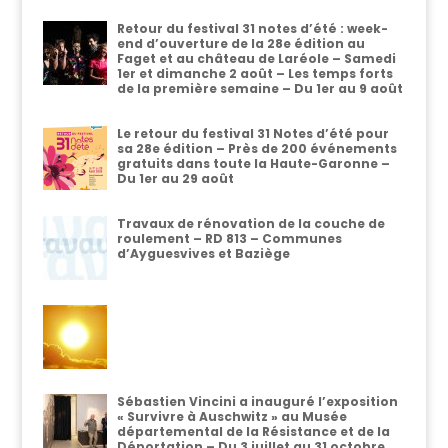
Retour du festival 31 notes d’été : week-
end d’ouverture de la 28e édition au
Faget et au château de Laréole – Samedi
1er et dimanche 2 août – Les temps forts
de la première semaine – Du 1er au 9 août
Le retour du festival 31 Notes d’été pour
sa 28e édition – Près de 200 événements
gratuits dans toute la Haute-Garonne –
Du 1er au 29 août
Travaux de rénovation de la couche de
roulement – RD 813 – Communes
d’Ayguesvives et Baziège
Sébastien Vincini a inauguré l’exposition
« Survivre à Auschwitz » au Musée
départemental de la Résistance et de la
Déportation – Du 3 juillet au 31 octobre