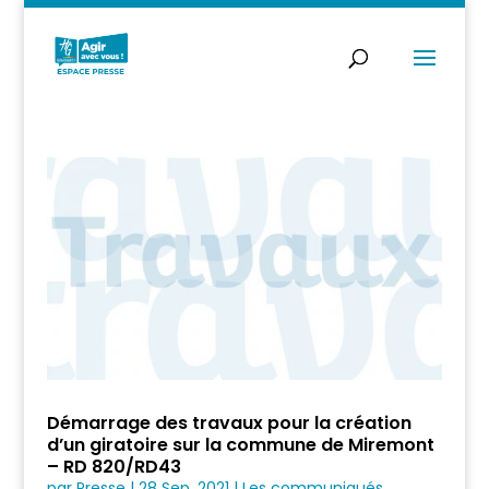
Démarrage des travaux pour la création
d’un giratoire sur la commune de Miremont
– RD 820/RD43
par
Presse
|
28 Sep, 2021
|
Les communiqués