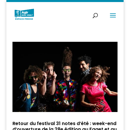
Retour du festival 31 notes d’été : week-end
d’ouverture de la 28e édition au Faget et au