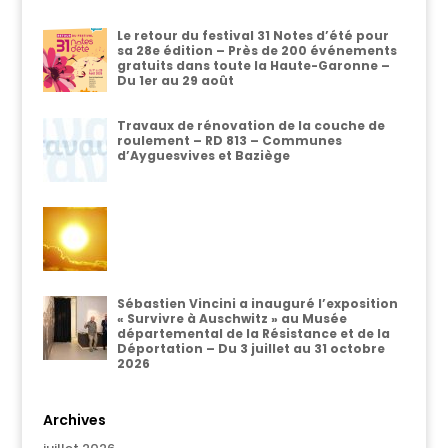
Le retour du festival 31 Notes d’été pour
sa 28e édition – Près de 200 événements
gratuits dans toute la Haute-Garonne –
Du 1er au 29 août
Travaux de rénovation de la couche de
roulement – RD 813 – Communes
d’Ayguesvives et Baziège
Sébastien Vincini a inauguré l’exposition
« Survivre à Auschwitz » au Musée
départemental de la Résistance et de la
Déportation – Du 3 juillet au 31 octobre
2026
Archives