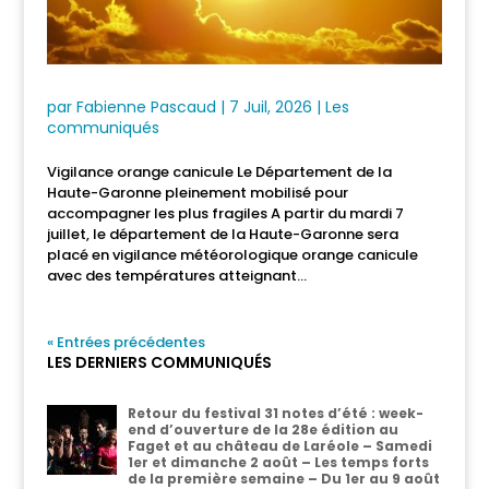
par
Fabienne Pascaud
|
7 Juil, 2026
|
Les
communiqués
Vigilance orange canicule Le Département de la
Haute-Garonne pleinement mobilisé pour
accompagner les plus fragiles A partir du mardi 7
juillet, le département de la Haute-Garonne sera
placé en vigilance météorologique orange canicule
avec des températures atteignant...
« Entrées précédentes
LES DERNIERS COMMUNIQUÉS
Retour du festival 31 notes d’été : week-
end d’ouverture de la 28e édition au
Faget et au château de Laréole – Samedi
1er et dimanche 2 août – Les temps forts
de la première semaine – Du 1er au 9 août