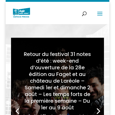
Retour du festival 31 notes
d’été : week-end
d’ouverture de la 28e
édition au Faget et au
château de Laréole –
Samedi 1er et dimanche 2
août – Les temps forts de
la première semaine – Du
1er au 9 août