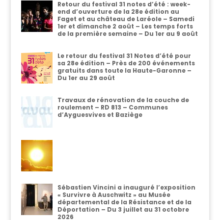
Retour du festival 31 notes d’été : week-
end d’ouverture de la 28e édition au
Faget et au château de Laréole – Samedi
1er et dimanche 2 août – Les temps forts
de la première semaine – Du 1er au 9 août
Le retour du festival 31 Notes d’été pour
sa 28e édition – Près de 200 événements
gratuits dans toute la Haute-Garonne –
Du 1er au 29 août
Travaux de rénovation de la couche de
roulement – RD 813 – Communes
d’Ayguesvives et Baziège
Sébastien Vincini a inauguré l’exposition
« Survivre à Auschwitz » au Musée
départemental de la Résistance et de la
Déportation – Du 3 juillet au 31 octobre
2026