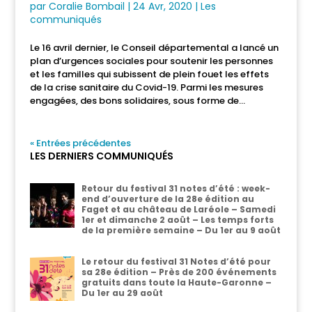
par
Coralie Bombail
|
24 Avr, 2020
|
Les
communiqués
Le 16 avril dernier, le Conseil départemental a lancé un
plan d’urgences sociales pour soutenir les personnes
et les familles qui subissent de plein fouet les effets
de la crise sanitaire du Covid-19. Parmi les mesures
engagées, des bons solidaires, sous forme de...
« Entrées précédentes
LES DERNIERS COMMUNIQUÉS
Retour du festival 31 notes d’été : week-
end d’ouverture de la 28e édition au
Faget et au château de Laréole – Samedi
1er et dimanche 2 août – Les temps forts
de la première semaine – Du 1er au 9 août
Le retour du festival 31 Notes d’été pour
sa 28e édition – Près de 200 événements
gratuits dans toute la Haute-Garonne –
Du 1er au 29 août