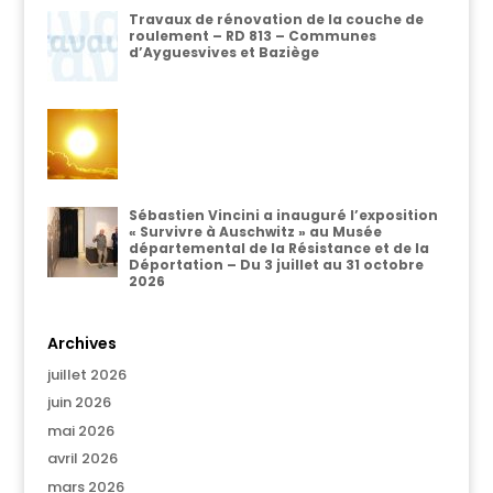
Travaux de rénovation de la couche de
roulement – RD 813 – Communes
d’Ayguesvives et Baziège
Sébastien Vincini a inauguré l’exposition
« Survivre à Auschwitz » au Musée
départemental de la Résistance et de la
Déportation – Du 3 juillet au 31 octobre
2026
Archives
juillet 2026
juin 2026
mai 2026
avril 2026
mars 2026