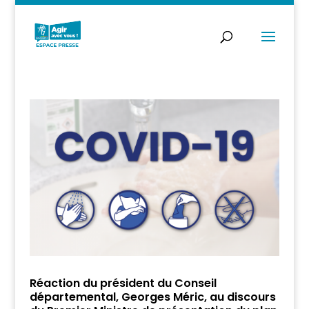
Réaction du président du Conseil
départemental, Georges Méric, au discours