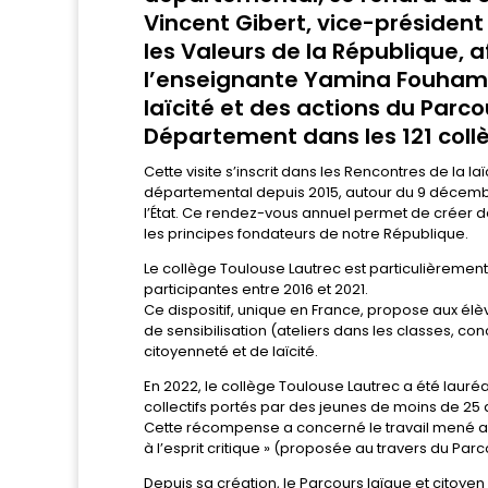
Vincent Gibert, vice-président 
les Valeurs de la République, 
l’enseignante Yamina Fouhami, 
laïcité et des actions du Parco
Département dans les 121 collè
Cette visite s’inscrit dans les Rencontres de la l
départemental depuis 2015, autour du 9 décembre
l’État. Ce rendez-vous annuel permet de créer 
les principes fondateurs de notre République.
Le collège Toulouse Lautrec est particulièrement
participantes entre 2016 et 2021.
Ce dispositif, unique en France, propose aux él
de sensibilisation (ateliers dans les classes, c
citoyenneté et de laïcité.
En 2022, le collège Toulouse Lautrec a été lauréa
collectifs portés par des jeunes de moins de 25 
Cette récompense a concerné le travail mené a
à l’esprit critique » (proposée au travers du Par
Depuis sa création, le Parcours laïque et citoy