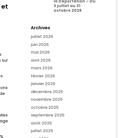
la Déportation – Du
 et
3 juillet au 31
octobre 2026
Archives
juillet 2026
juin 2026
mai 2026
e
avril 2026
 sur
mars 2026
février 2026
es
janvier 2026
ions
décembre 2025
 de
novembre 2025
octobre 2025
ites.
septembre 2025
image
août 2025
juillet 2025
 %