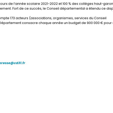
ours de l’année scolaire 2021-2022 et 100 % des collèges haut-garo
ement. Fort de ce succès, le Conseil départemental a étendu ce dispo
mpte 173 acteurs (associations, organismes, services du Conseil
e Département consacre chaque année un budget de 900 000 € pour 
presse@cd31.fr