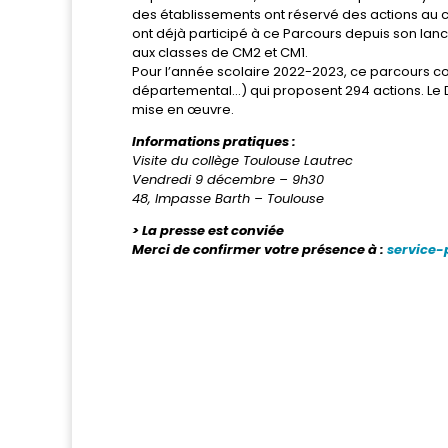
des établissements ont réservé des actions au c
ont déjà participé à ce Parcours depuis son lanc
aux classes de CM2 et CM1.
Pour l’année scolaire 2022-2023, ce parcours co
départemental…) qui proposent 294 actions. L
mise en œuvre.
Informations pratiques :
Visite du collège Toulouse Lautrec
Vendredi 9 décembre – 9h30
48, Impasse Barth – Toulouse
> La presse est conviée
Merci de confirmer votre présence à :
service-