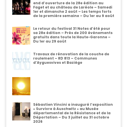
end d’ouverture de la 28e édition au
Faget et au château de Laréole – Samedi
1er et dimanche 2 août – Les temps forts
de la première semaine – Du 1er au 9 août
Le retour du festival 31 Notes d’été pour
sa 28e édition – Près de 200 événements
gratuits dans toute la Haute-Garonne –
Du 1er au 29 août
Travaux de rénovation de la couche de
roulement – RD 813 – Communes
d’Ayguesvives et Baziège
Sébastien Vincini a inauguré l’exposition
« Survivre à Auschwitz » au Musée
départemental de la Résistance et de la
Déportation – Du 3 juillet au 31 octobre
2026