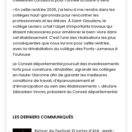
meilleures conditions pour l’année scolaire à venir.
« En cette rentrée 2025, j’ai tenu à me rendre dans les
collèges haut-garonnais pour rencontrer les
professionnels et les élèves. À Saint-Gaudens, le
collège Leclerc a fait l’objet d’importants travaux qui
étaient nécessaires pour améliorer le bien-vivre dans
cet établissement. C’est l’une des réalisations les plus
conséquentes que nous livrons pour cette rentrée,
avec la réhabilitation du collège des Ponts-Jumeaux à
Toulouse.
Le Conseil départemental poursuit des investissements
forts pour construire, réhabiliter, agrandir les collèges
en Haute-Garonne afin de garantir les meilleures
conditions de travail, d’épanouissement et
d’émancipation au sein des établissements », déclare
Sébastien Vincini, président du Conseil départemental.
LES DERNIERS COMMUNIQUÉS
Retour du festival 31 notes d’été : week-