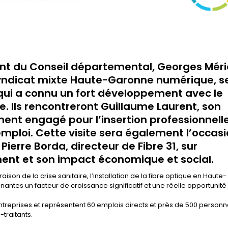
dent du Conseil départemental, Georges Méri
syndicat mixte Haute-Garonne numérique, s
 qui a connu un fort développement avec le
e. Ils rencontreront Guillaume Laurent, son
ement engagé pour l’insertion professionnell
mploi. Cette visite sera également l’occas
Pierre Borda, directeur de Fibre 31, sur
ent et son impact économique et social.
on de la crise sanitaire, l’installation de la fibre optique en Haute-
antes un facteur de croissance significatif et une réelle opportunité
 entreprises et représentent 60 emplois directs et près de 500 person
traitants.