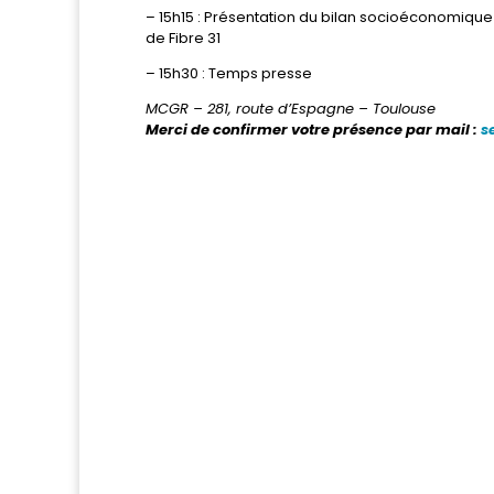
– 15h15 : Présentation du bilan socioéconomique
de Fibre 31
– 15h30 : Temps presse
MCGR – 281, route d’Espagne – Toulouse
Merci de confirmer votre présence par mail :
s