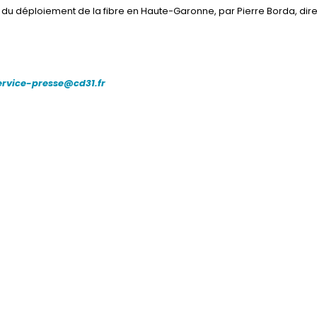
 du déploiement de la fibre en Haute-Garonne, par Pierre Borda, dir
ervice-presse@cd31.fr