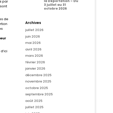
la Déportation – Du
s par
3 juillet au 31
 sont
octobre 2026
tes de
Archives
rtion
es
juillet 2026
juin 2026
leur
mai 2026
avril 2026
d’ici
mars 2026
février 2026
janvier 2026
décembre 2025
novembre 2025
octobre 2025
septembre 2025
août 2025
juillet 2025