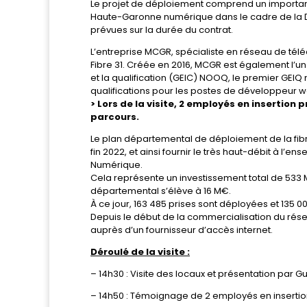
Le projet de déploiement comprend un important v
Haute-Garonne numérique dans le cadre de la Dél
prévues sur la durée du contrat.
L’entreprise MCGR, spécialiste en réseau de tél
Fibre 31. Créée en 2016, MCGR est également l’
et la qualification (GEIC) NOOQ, le premier GEIQ
qualifications pour les postes de développeur 
> Lors de la visite, 2 employés en insertion
parcours.
Le plan départemental de déploiement de la fibr
fin 2022, et ainsi fournir le très haut-débit à l’
Numérique.
Cela représente un investissement total de 533 
départemental s’élève à 16 M€.
À ce jour, 163 485 prises sont déployées et 135 0
Depuis le début de la commercialisation du rés
auprès d’un fournisseur d’accès internet.
Déroulé de la visite :
– 14h30 : Visite des locaux et présentation p
– 14h50 : Témoignage de 2 employés en insertio