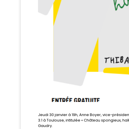
Jeudi 30 janvier à 19h, Anne Boyer, vice-présiden
3.1 à Toulouse, intitulée « Château spongieux, h
Gaudry.