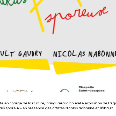
te en charge de la Culture, inaugurera la nouvelle exposition de La g
aïkus sporeux » en présence des artistes Nicolas Nabonne et Thibault