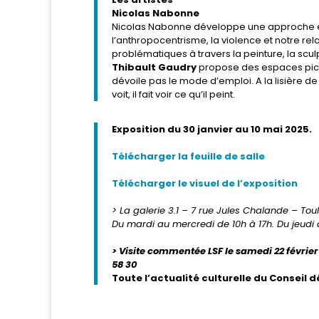
Nicolas Nabonne
Nicolas Nabonne développe une approche ex
l’anthropocentrisme, la violence et notre rela
problématiques à travers la peinture, la sculp
Thibault Gaudry
propose des espaces pictu
dévoile pas le mode d’emploi. A la lisière de l
voit, il fait voir ce qu’il peint.
Exposition du 30 janvier au 10 mai 2025.
Télécharger la feuille de salle
Télécharger le visuel de l’exposition
> La galerie 3.1 – 7 rue Jules Chalande – Tou
Du mardi au mercredi de 10h à 17h. Du jeudi
> Visite commentée LSF le samedi 22 février 
58 30
Toute l’actualité culturelle du Conseil