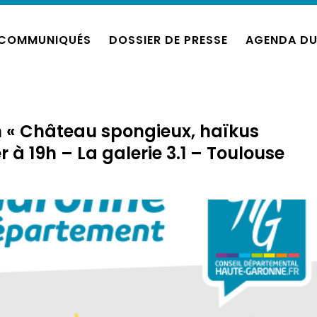
COMMUNIQUÉS
DOSSIER DE PRESSE
AGENDA DU
n « Château spongieux, haïkus
r à 19h – La galerie 3.1 – Toulouse