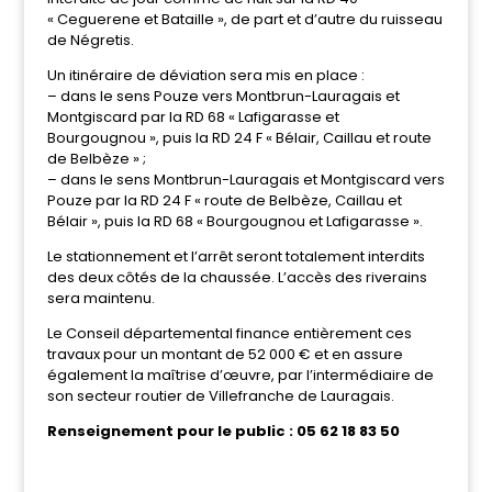
« Ceguerene et Bataille », de part et d’autre du ruisseau
de Négretis.
Un itinéraire de déviation sera mis en place :
– dans le sens Pouze vers Montbrun-Lauragais et
Montgiscard par la RD 68 « Lafigarasse et
Bourgougnou », puis la RD 24 F « Bélair, Caillau et route
de Belbèze » ;
– dans le sens Montbrun-Lauragais et Montgiscard vers
Pouze par la RD 24 F « route de Belbèze, Caillau et
Bélair », puis la RD 68 « Bourgougnou et Lafigarasse ».
Le stationnement et l’arrêt seront totalement interdits
des deux côtés de la chaussée. L’accès des riverains
sera maintenu.
Le Conseil départemental finance entièrement ces
travaux pour un montant de 52 000 € et en assure
également la maîtrise d’œuvre, par l’intermédiaire de
son secteur routier de Villefranche de Lauragais.
Renseignement pour le public : 05 62 18 83 50