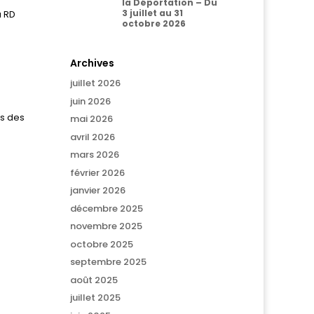
la Déportation – Du
3 juillet au 31
a RD
octobre 2026
Archives
juillet 2026
juin 2026
ès des
mai 2026
avril 2026
mars 2026
février 2026
janvier 2026
décembre 2025
novembre 2025
octobre 2025
septembre 2025
août 2025
juillet 2025