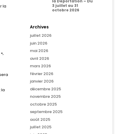
la Déportation – Du
3 juillet au 31
r la
octobre 2026
Archives
juillet 2026
juin 2026
mai 2026
»,
avril 2026
mars 2026
février 2026
 sera
janvier 2026
décembre 2025
 la
novembre 2025
octobre 2025
septembre 2025
août 2025
juillet 2025