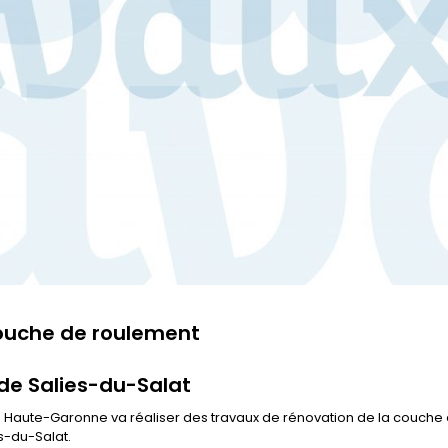
couche de roulement
e Salies-du-Salat
la Haute-Garonne va réaliser des travaux de rénovation de la couche
s-du-Salat.