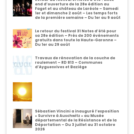
end d’ouverture de la 28e édition au
Faget et au château de Laréole – Samedi
1er et dimanche 2 août – Les temps forts
de la première semaine – Du 1er au 9 août
Le retour du festival 31 Notes d’été pour
sa 28e édition – Près de 200 événements
gratuits dans toute la Haute-Garonne –
Du 1er au 29 août
Travaux de rénovation de la couche de
roulement – RD 813 – Communes
d’Ayguesvives et Baziège
Sébastien Vincini a inauguré l’exposition
« Survivre à Auschwitz » au Musée
départemental de la Résistance et de la
Déportation – Du 3 juillet au 31 octobre
2026