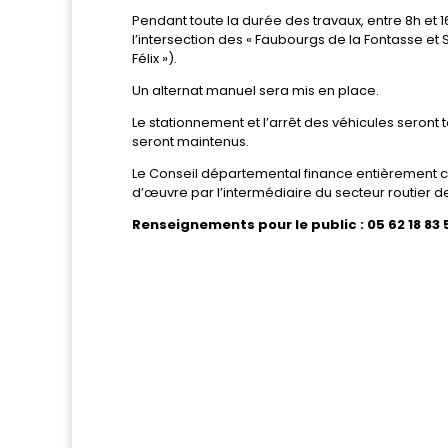
Pendant toute la durée des travaux, entre 8h et 1
l’intersection des « Faubourgs de la Fontasse et
Félix »).
Un alternat manuel sera mis en place.
Le stationnement et l’arrêt des véhicules seront
seront maintenus.
Le Conseil départemental finance entièrement ce
d’œuvre par l’intermédiaire du secteur routier d
Renseignements pour le public : 05 62 18 83 