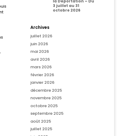
la Déportation – Du
3 juillet au 31
puis
octobre 2026
nt
Archives
juillet 2026
ns
juin 2026
mai 2026
e
avril 2026
mars 2026
février 2026
janvier 2026
décembre 2025
novembre 2025
octobre 2025
septembre 2025
août 2025
juillet 2025