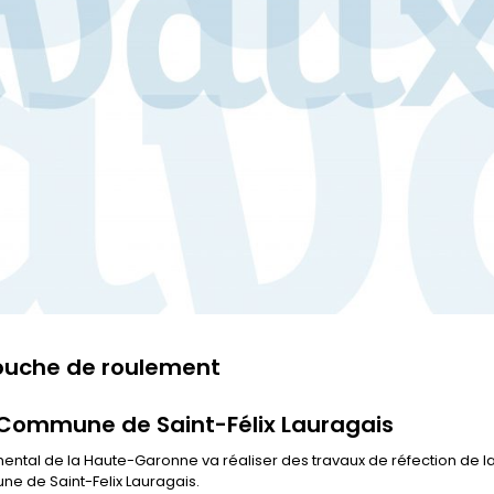
couche de roulement
– Commune de Saint-Félix Lauragais
emental de la Haute-Garonne va réaliser des travaux de réfection de l
e de Saint-Felix Lauragais.