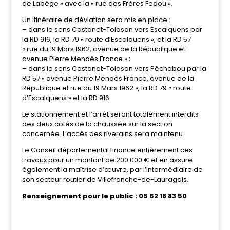
de Labège » avec la « rue des Frères Fedou ».
Un itinéraire de déviation sera mis en place :
– dans le sens Castanet-Tolosan vers Escalquens par
la RD 916, la RD 79 « route d’Escalquens », et la RD 57
« rue du 19 Mars 1962, avenue de la République et
avenue Pierre Mendès France » ;
– dans le sens Castanet-Tolosan vers Péchabou par la
RD 57 « avenue Pierre Mendès France, avenue de la
République et rue du 19 Mars 1962 », la RD 79 « route
d’Escalquens » et la RD 916.
Le stationnement et l’arrêt seront totalement interdits
des deux côtés de la chaussée sur la section
concernée. L’accès des riverains sera maintenu.
Le Conseil départemental finance entièrement ces
travaux pour un montant de 200 000 € et en assure
également la maîtrise d’œuvre, par l’intermédiaire de
son secteur routier de Villefranche-de-Lauragais.
Renseignement pour le public : 05 62 18 83 50