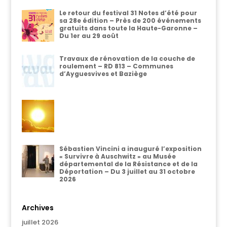
Le retour du festival 31 Notes d’été pour
sa 28e édition – Près de 200 événements
gratuits dans toute la Haute-Garonne –
Du 1er au 29 août
Travaux de rénovation de la couche de
roulement – RD 813 – Communes
d’Ayguesvives et Baziège
Sébastien Vincini a inauguré l’exposition
« Survivre à Auschwitz » au Musée
départemental de la Résistance et de la
Déportation – Du 3 juillet au 31 octobre
2026
Archives
juillet 2026