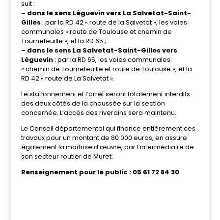
suit :
– dans le sens Léguevin vers La Salvetat-Saint-
Gilles
: par la RD 42 « route de la Salvetat », les voies
communales « route de Toulouse et chemin de
Tournefeuille », et la RD 65 ;
– dans le sens La Salvetat-Saint-Gilles vers
Léguevin
: par la RD 65, les voies communales
« chemin de Tournefeuille et route de Toulouse », et la
RD 42 « route de La Salvetat ».
Le stationnement et l’arrêt seront totalement interdits
des deux côtés de la chaussée sur la section
concernée. L’accès des riverains sera maintenu.
Le Conseil départemental qui finance entièrement ces
travaux pour un montant de 80 000 euros, en assure
également la maîtrise d’œuvre, par l’intermédiaire de
son secteur routier de Muret.
Renseignement pour le public : 05 61 72 84 30