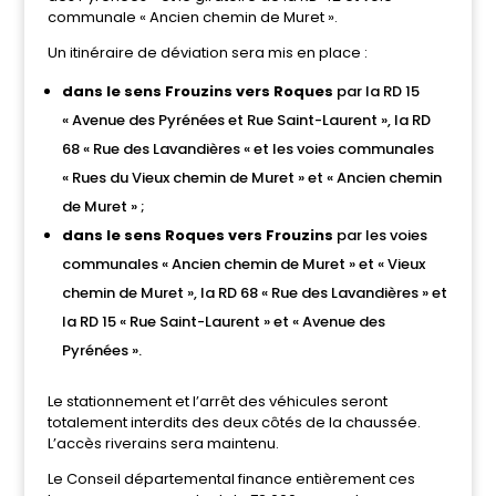
communale « Ancien chemin de Muret ».
Un itinéraire de déviation sera mis en place :
dans le sens Frouzins vers Roques
par la RD 15
« Avenue des Pyrénées et Rue Saint-Laurent », la RD
68 « Rue des Lavandières « et les voies communales
« Rues du Vieux chemin de Muret » et « Ancien chemin
de Muret » ;
dans le sens Roques vers Frouzins
par les voies
communales « Ancien chemin de Muret » et « Vieux
chemin de Muret », la RD 68 « Rue des Lavandières » et
la RD 15 « Rue Saint-Laurent » et « Avenue des
Pyrénées ».
Le stationnement et l’arrêt des véhicules seront
totalement interdits des deux côtés de la chaussée.
L’accès riverains sera maintenu.
Le Conseil départemental finance entièrement ces