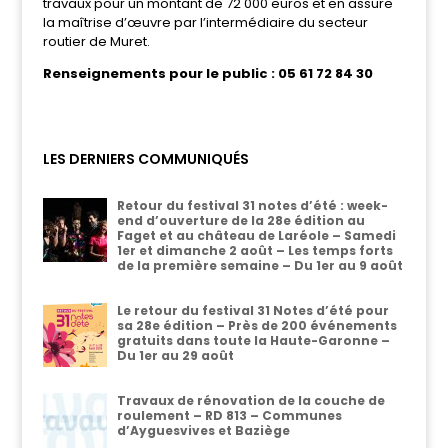
travaux pour un montant de 72 000 euros et en assure
la maîtrise d’œuvre par l’intermédiaire du secteur
routier de Muret.
Renseignements pour le public : 05 61 72 84 30
LES DERNIERS COMMUNIQUÉS
Retour du festival 31 notes d’été : week-
end d’ouverture de la 28e édition au
Faget et au château de Laréole – Samedi
1er et dimanche 2 août – Les temps forts
de la première semaine – Du 1er au 9 août
Le retour du festival 31 Notes d’été pour
sa 28e édition – Près de 200 événements
gratuits dans toute la Haute-Garonne –
Du 1er au 29 août
Travaux de rénovation de la couche de
roulement – RD 813 – Communes
d’Ayguesvives et Baziège