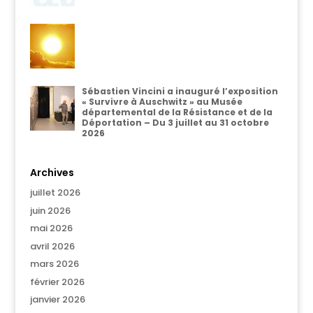
Sébastien Vincini a inauguré l’exposition
« Survivre à Auschwitz » au Musée
départemental de la Résistance et de la
Déportation – Du 3 juillet au 31 octobre
2026
Archives
juillet 2026
juin 2026
mai 2026
avril 2026
mars 2026
février 2026
janvier 2026