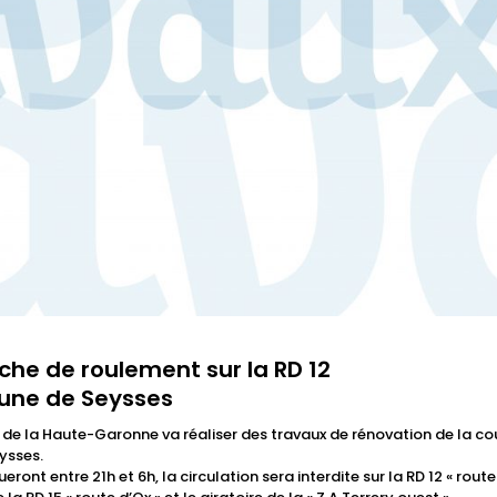
che de roulement sur la RD 12
mune de Seysses
al de la Haute-Garonne va réaliser des travaux de rénovation de la c
ysses.
ront entre 21h et 6h, la circulation sera interdite sur la RD 12 « rout