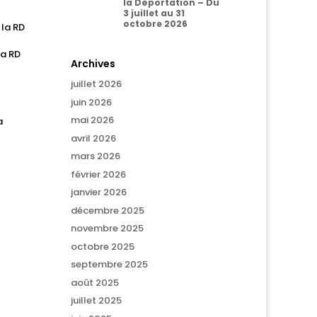
la Déportation – Du
3 juillet au 31
octobre 2026
 la RD
la RD
Archives
juillet 2026
juin 2026
mai 2026
a
avril 2026
mars 2026
février 2026
janvier 2026
décembre 2025
novembre 2025
octobre 2025
septembre 2025
août 2025
juillet 2025