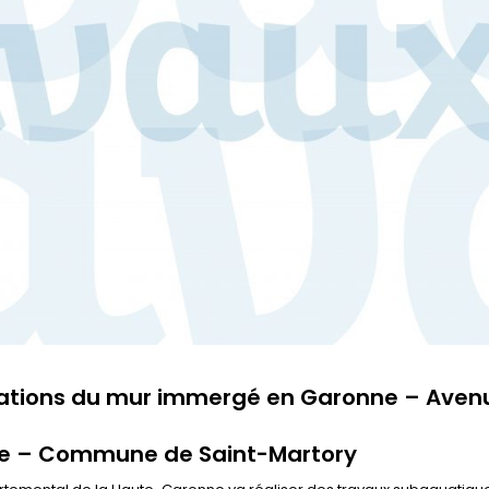
dations du mur immergé en Garonne – Aven
re – Commune de Saint-Martory