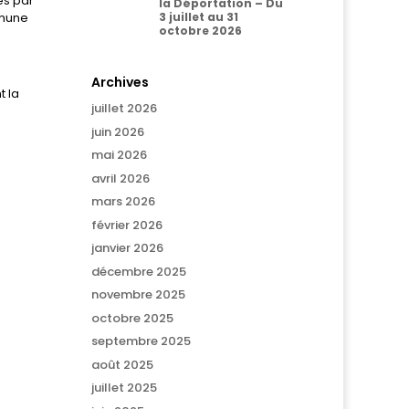
es par
la Déportation – Du
mmune
3 juillet au 31
octobre 2026
Archives
t la
juillet 2026
juin 2026
mai 2026
avril 2026
mars 2026
février 2026
janvier 2026
décembre 2025
novembre 2025
octobre 2025
septembre 2025
août 2025
juillet 2025