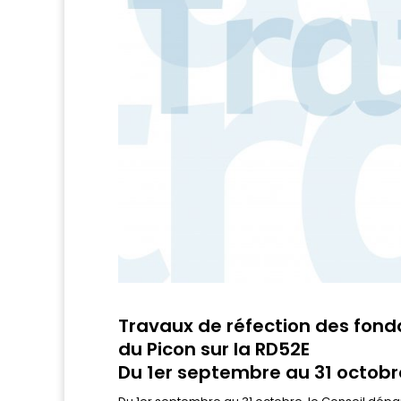
Travaux de réfection des fon
du Picon sur la RD52E
Du 1er septembre au 31 octob