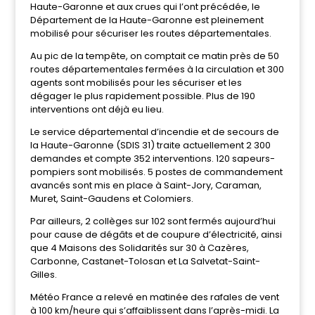
Haute-Garonne et aux crues qui l’ont précédée, le
Département de la Haute-Garonne est pleinement
mobilisé pour sécuriser les routes départementales.
Au pic de la tempête, on comptait ce matin près de 50
routes départementales fermées à la circulation et 300
agents sont mobilisés pour les sécuriser et les
dégager le plus rapidement possible. Plus de 190
interventions ont déjà eu lieu.
Le service départemental d’incendie et de secours de
la Haute-Garonne (SDIS 31) traite actuellement 2 300
demandes et compte 352 interventions. 120 sapeurs-
pompiers sont mobilisés. 5 postes de commandement
avancés sont mis en place à Saint-Jory, Caraman,
Muret, Saint-Gaudens et Colomiers.
Par ailleurs, 2 collèges sur 102 sont fermés aujourd’hui
pour cause de dégâts et de coupure d’électricité, ainsi
que 4 Maisons des Solidarités sur 30 à Cazères,
Carbonne, Castanet-Tolosan et La Salvetat-Saint-
Gilles.
Météo France a relevé en matinée des rafales de vent
à 100 km/heure qui s’affaiblissent dans l’après-midi. La