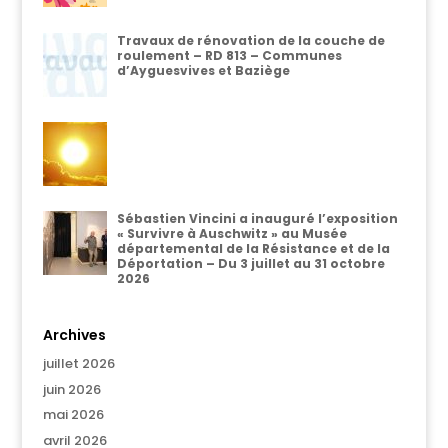
Travaux de rénovation de la couche de
roulement – RD 813 – Communes
d’Ayguesvives et Baziège
Sébastien Vincini a inauguré l’exposition
« Survivre à Auschwitz » au Musée
départemental de la Résistance et de la
Déportation – Du 3 juillet au 31 octobre
2026
Archives
juillet 2026
juin 2026
mai 2026
avril 2026