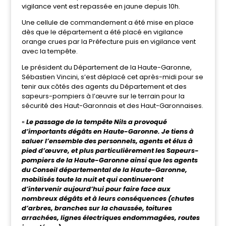
vigilance vent est repassée en jaune depuis 10h.
Une cellule de commandement a été mise en place
dès que le département a été placé en vigilance
orange crues par la Préfecture puis en vigilance vent
avec la tempête.
Le président du Département de la Haute-Garonne,
Sébastien Vincini, s’est déplacé cet après-midi pour se
tenir aux côtés des agents du Département et des
sapeurs-pompiers à l’œuvre sur le terrain pour la
sécurité des Haut-Garonnais et des Haut-Garonnaises.
«
Le passage de la tempête Nils a provoqué
d’importants dégâts en Haute-Garonne. Je tiens à
saluer l’ensemble des personnels, agents et élus à
pied d’œuvre, et plus particulièrement les Sapeurs-
pompiers de la Haute-Garonne ainsi que les agents
du Conseil départemental de la Haute-Garonne,
mobilisés toute la nuit et qui continueront
d’intervenir aujourd’hui pour faire face aux
nombreux dégâts et à leurs conséquences (chutes
d’arbres, branches sur la chaussée, toitures
arrachées, lignes électriques endommagées, routes