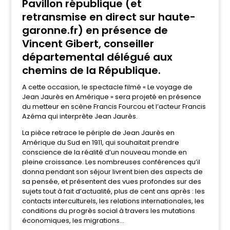
Pavillon république (et
retransmise en direct sur haute-
garonne.fr) en présence de
Vincent Gibert, conseiller
départemental délégué aux
chemins de la République.
A cette occasion, le spectacle filmé « Le voyage de
Jean Jaurès en Amérique » sera projeté en présence
du metteur en scène Francis Fourcou et l’acteur Francis
Azéma qui interprète Jean Jaurès.
La pièce retrace le périple de Jean Jaurès en
Amérique du Sud en 1911, qui souhaitait prendre
conscience de la réalité d’un nouveau monde en
pleine croissance. Les nombreuses conférences qu’il
donna pendant son séjour livrent bien des aspects de
sa pensée, et présentent des vues profondes sur des
sujets tout à fait d’actualité, plus de cent ans après : les
contacts interculturels, les relations internationales, les
conditions du progrès social à travers les mutations
économiques, les migrations…