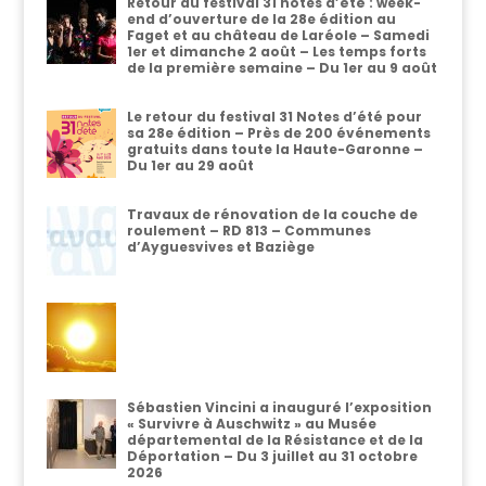
Retour du festival 31 notes d’été : week-
end d’ouverture de la 28e édition au
Faget et au château de Laréole – Samedi
1er et dimanche 2 août – Les temps forts
de la première semaine – Du 1er au 9 août
Le retour du festival 31 Notes d’été pour
sa 28e édition – Près de 200 événements
gratuits dans toute la Haute-Garonne –
Du 1er au 29 août
Travaux de rénovation de la couche de
roulement – RD 813 – Communes
d’Ayguesvives et Baziège
Sébastien Vincini a inauguré l’exposition
« Survivre à Auschwitz » au Musée
départemental de la Résistance et de la
Déportation – Du 3 juillet au 31 octobre
2026