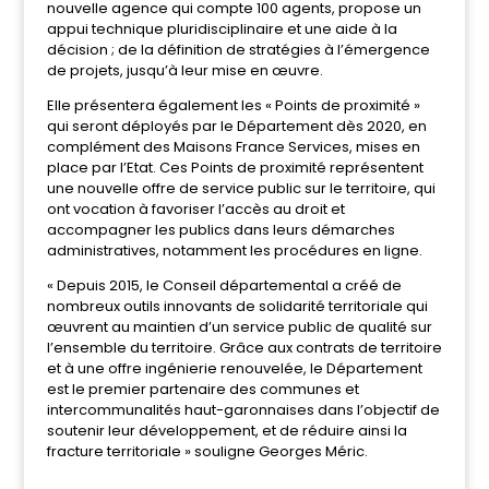
nouvelle agence qui compte 100 agents, propose un
appui technique pluridisciplinaire et une aide à la
décision ; de la définition de stratégies à l’émergence
de projets, jusqu’à leur mise en œuvre.
Elle présentera également les « Points de proximité »
qui seront déployés par le Département dès 2020, en
complément des Maisons France Services, mises en
place par l’Etat. Ces Points de proximité représentent
une nouvelle offre de service public sur le territoire, qui
ont vocation à favoriser l’accès au droit et
accompagner les publics dans leurs démarches
administratives, notamment les procédures en ligne.
« Depuis 2015, le Conseil départemental a créé de
nombreux outils innovants de solidarité territoriale qui
œuvrent au maintien d’un service public de qualité sur
l’ensemble du territoire. Grâce aux contrats de territoire
et à une offre ingénierie renouvelée, le Département
est le premier partenaire des communes et
intercommunalités haut-garonnaises dans l’objectif de
soutenir leur développement, et de réduire ainsi la
fracture territoriale » souligne Georges Méric.