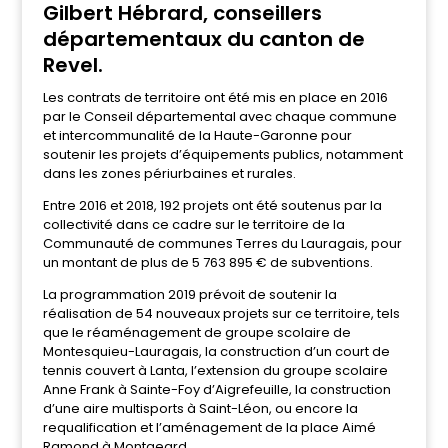
Gilbert Hébrard, conseillers
départementaux du canton de
Revel.
Les contrats de territoire ont été mis en place en 2016
par le Conseil départemental avec chaque commune
et intercommunalité de la Haute-Garonne pour
soutenir les projets d’équipements publics, notamment
dans les zones périurbaines et rurales.
Entre 2016 et 2018, 192 projets ont été soutenus par la
collectivité dans ce cadre sur le territoire de la
Communauté de communes Terres du Lauragais, pour
un montant de plus de 5 763 895 € de subventions.
La programmation 2019 prévoit de soutenir la
réalisation de 54 nouveaux projets sur ce territoire, tels
que le réaménagement de groupe scolaire de
Montesquieu-Lauragais, la construction d’un court de
tennis couvert à Lanta, l’extension du groupe scolaire
Anne Frank à Sainte-Foy d’Aigrefeuille, la construction
d’une aire multisports à Saint-Léon, ou encore la
requalification et l’aménagement de la place Aimé
Ramond à Montgeard.