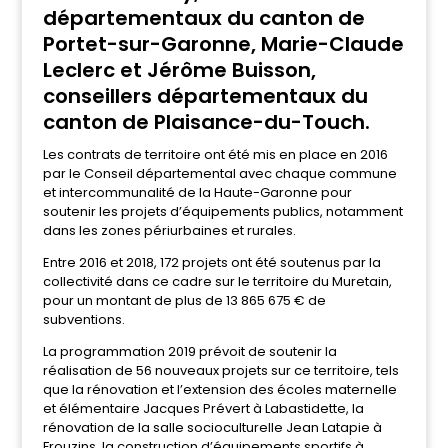
départementaux du canton de
Portet-sur-Garonne, Marie-Claude
Leclerc et Jérôme Buisson,
conseillers départementaux du
canton de Plaisance-du-Touch.
Les contrats de territoire ont été mis en place en 2016
par le Conseil départemental avec chaque commune
et intercommunalité de la Haute-Garonne pour
soutenir les projets d’équipements publics, notamment
dans les zones périurbaines et rurales.
Entre 2016 et 2018, 172 projets ont été soutenus par la
collectivité dans ce cadre sur le territoire du Muretain,
pour un montant de plus de 13 865 675 € de
subventions.
La programmation 2019 prévoit de soutenir la
réalisation de 56 nouveaux projets sur ce territoire, tels
que la rénovation et l’extension des écoles maternelle
et élémentaire Jacques Prévert à Labastidette, la
rénovation de la salle socioculturelle Jean Latapie à
Frouzins, la construction d’équipements sportifs à