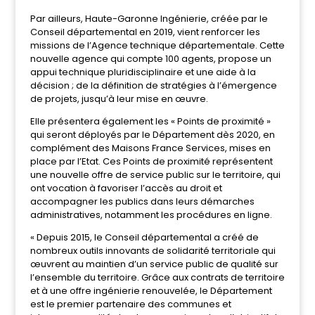
Par ailleurs, Haute-Garonne Ingénierie, créée par le
Conseil départemental en 2019, vient renforcer les
missions de l’Agence technique départementale. Cette
nouvelle agence qui compte 100 agents, propose un
appui technique pluridisciplinaire et une aide à la
décision ; de la définition de stratégies à l’émergence
de projets, jusqu’à leur mise en œuvre.
Elle présentera également les « Points de proximité »
qui seront déployés par le Département dès 2020, en
complément des Maisons France Services, mises en
place par l’Etat. Ces Points de proximité représentent
une nouvelle offre de service public sur le territoire, qui
ont vocation à favoriser l’accès au droit et
accompagner les publics dans leurs démarches
administratives, notamment les procédures en ligne.
« Depuis 2015, le Conseil départemental a créé de
nombreux outils innovants de solidarité territoriale qui
œuvrent au maintien d’un service public de qualité sur
l’ensemble du territoire. Grâce aux contrats de territoire
et à une offre ingénierie renouvelée, le Département
est le premier partenaire des communes et