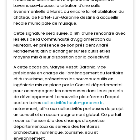
Lavernosse-Lacase, la création d’une salle
évenementielle à Muret, ou encore la réhabilitation du
château de Portet-sur-Garonne destiné à accueillir
l’école municipale de musique.
Cette signature sera suivie, à 19h, d’une rencontre avec
les élus de la Communauté d’Agglomération du
Muretain, en présence de son président André
Mandement, afin d’échanger sur les outils et les
moyens mis à leur disposition par la collectivité.
A cette occasion, Maryse Vezat-Baronia, vice-
présidente en charge de l’aménagement du territoire
et du tourisme, présentera les nouveaux outils en
ingénierie mis en place par le Conseil départemental
pour accompagner les communes dans leurs projets
de développement. La nouvelle plateforme d’appui
aux territoires
collectivités.haute-garonne.fr
,
notamment, offre aux collectivités porteuses de projet
un conseil et un accompagnement global. Ce portail
recense l’ensemble des champs d’expertise
départementaux au service des territoires :
architecture, numérique, tourisme, eau et
environnement…