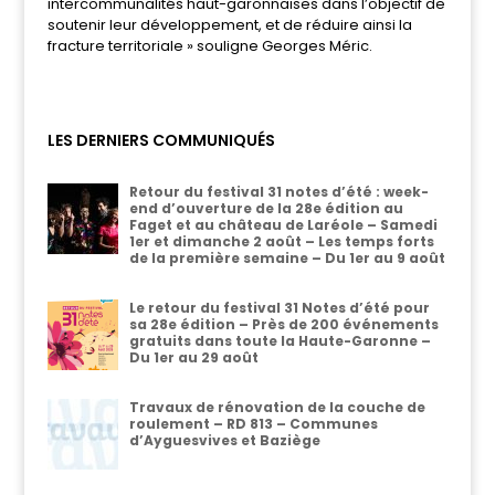
intercommunalités haut-garonnaises dans l’objectif de
soutenir leur développement, et de réduire ainsi la
fracture territoriale » souligne Georges Méric.
LES DERNIERS COMMUNIQUÉS
Retour du festival 31 notes d’été : week-
end d’ouverture de la 28e édition au
Faget et au château de Laréole – Samedi
1er et dimanche 2 août – Les temps forts
de la première semaine – Du 1er au 9 août
Le retour du festival 31 Notes d’été pour
sa 28e édition – Près de 200 événements
gratuits dans toute la Haute-Garonne –
Du 1er au 29 août
Travaux de rénovation de la couche de
roulement – RD 813 – Communes
d’Ayguesvives et Baziège