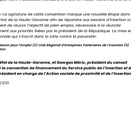
 «
La signature de cette convention marque une nouvelle étape dans 
ental de la Haute-Garonne afin de répondre aux besoins d’insertion s
t de réussir l’objectif de plein emploi, nécessaire à la réussite
nt aux priorités fixées par le président de la République. La mise e
onale qui s’inscrit dans la lutte contre la pauvreté
« .
ssin pour l’Emploi (3) Club Régional d’Entreprises Partenaires de l’Insertion (4)
tion
réfet de la Haute-Garonne, et Georges Méric, président du conseil
la convention de financement du Service public de l’insertion et 
sident en charge de l’Action sociale de proximité et de l’Insertio
/CD31