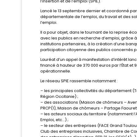
l’insertion et de l’emploi (SPIE).
Lancé le 13 septembre dernier et coordonné par 
départementale de l’emploi, du travail et des soli
l’emploi.
Il a pour objet, dans le tournant de la reprise 
avec les publics en recherche d’emploi, grâce 
institutions partenaires, à la création d’une ba
participation citoyenne des publics concernés
Lauréat d’un appel à manifestation d’intérêt lanc
financé à hauteur de 370 000 euros par l’État et
opérationnelle.
Le réseau SPIE rassemble notamment :
– les principales collectivités du département 
Région Occitanie) ;
– des associations (Maison de chômeurs – Aveni
PRCP(1), Maison de chômeurs – Partage Faourette,
– les acteurs sociaux du territoire (notamment l’A
Emploi, etc…) ;
– le secteur des entreprises (FACE Grand Toulous
Club des entreprises inclusives, Chambre de Com