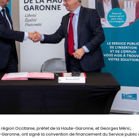
a région Occitanie, préfet de la Haute-Garonne, et Georges Méric,
-Garonne, ont signé la convention de financement du Service public