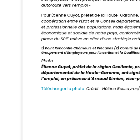
autoroute vers l’emplo
i ».
Pour Étienne Guyot, préfet de la Haute-Garonne,
coopération entre l’État et le Conseil départem
et professionnelle des populations, mais égalemen
économique et sociale de notre pays, conforméme
place du SPIE relève en effet d’une stratégie nati
1) Point Rencontre Chômeurs et Précaires (2) Comité de Ba
Groupement d’Employeurs pour l’Insertion et la Qualifica
Photo :
Étienne Guyot, préfet de la région Occitanie, p
départemental de la Haute-Garonne, ont signé 
l’emploi, en présence d’Arnaud Simion, vice-pré
Télécharger la photo
.
Crédit : Hélène Ressayres