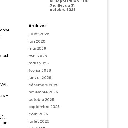
la Déportation – Du
3 juillet au 31
octobre 2026
Archives
aronne
juillet 2026
s
juin 2026
mai 2026
s est
avril 2026
mars 2026
février 2026
janvier 2026
OVAL,
décembre 2025
novembre 2025
urs –
octobre 2025
septembre 2025
août 2025
) ,
juillet 2025
tion