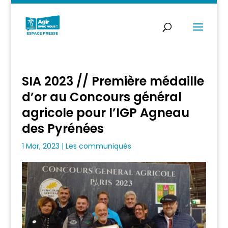
SIA 2023 // Première médaille
d’or au Concours général
agricole pour l’IGP Agneau
des Pyrénées
1 Mar, 2023
|
Les communiqués