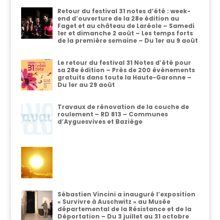
Retour du festival 31 notes d’été : week-
end d’ouverture de la 28e édition au
Faget et au château de Laréole – Samedi
1er et dimanche 2 août – Les temps forts
de la première semaine – Du 1er au 9 août
Le retour du festival 31 Notes d’été pour
sa 28e édition – Près de 200 événements
gratuits dans toute la Haute-Garonne –
Du 1er au 29 août
Travaux de rénovation de la couche de
roulement – RD 813 – Communes
d’Ayguesvives et Baziège
Sébastien Vincini a inauguré l’exposition
« Survivre à Auschwitz » au Musée
départemental de la Résistance et de la
Déportation – Du 3 juillet au 31 octobre