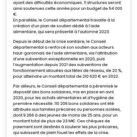
ayant des difficultés économiques. 11 structures seront
ainsi soutenues cette année pour un budget de 54 000
€.
En parallèle, le Conseil départemental travaille à la
création d’un plan de soutien dédié à l’aide
alimentaire, qui sera présenté à l’automne 2023.
Depuis le début de la crise sanitaire, le Conseil
départemental a renforcé son soutien aux acteurs
haut-garonnais de l’aide alimentaire, via l’attribution
d’une subvention exceptionnelle en 2020, puis
l’augmentation depuis 2021 des subventions de
fonctionnement allouées aux têtes de réseau, de 20 %,
pour atteindre un montant total de 210 620 € en 2022.
Par ailleurs, le Conseil départemental a pérennisé le
dispositif des bons solidaires, mis en place en avril
2020, pour les achats alimentaires et d’hygiène de
première nécessité. 110 206 bons solidaires ont été
attribués aux familles précaires ou personnes isolées,
dont 9 266 à des jeunes de moins de 25 ans, pour un
montant total de plus de 23 M€. Ces chèques de
paiement sont destinés à soutenir les plus précaires,
qui subissent de plein fouet les effets de la crise.