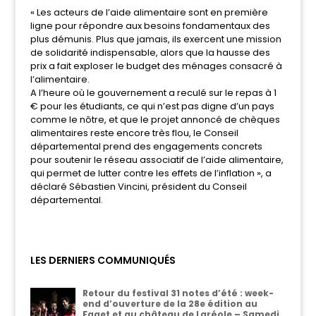
« Les acteurs de l’aide alimentaire sont en première
ligne pour répondre aux besoins fondamentaux des
plus démunis. Plus que jamais, ils exercent une mission
de solidarité indispensable, alors que la hausse des
prix a fait exploser le budget des ménages consacré à
l’alimentaire.
A l’heure où le gouvernement a reculé sur le repas à 1
€ pour les étudiants, ce qui n’est pas digne d’un pays
comme le nôtre, et que le projet annoncé de chèques
alimentaires reste encore très flou, le Conseil
départemental prend des engagements concrets
pour soutenir le réseau associatif de l’aide alimentaire,
qui permet de lutter contre les effets de l’inflation », a
déclaré Sébastien Vincini, président du Conseil
départemental.
LES DERNIERS COMMUNIQUÉS
Retour du festival 31 notes d’été : week-
end d’ouverture de la 28e édition au
Faget et au château de Laréole – Samedi