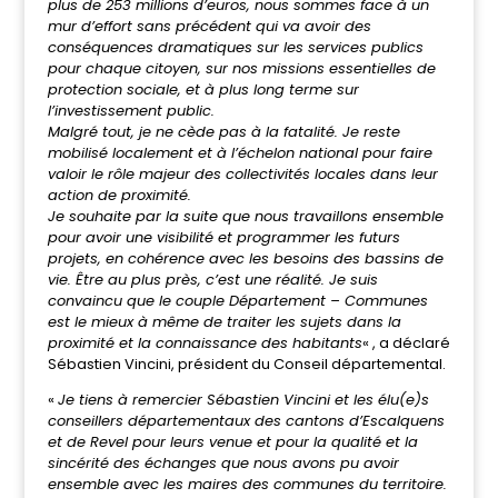
plus de 253 millions d’euros, nous sommes face à un
mur d’effort sans précédent qui va avoir des
conséquences dramatiques sur les services publics
pour chaque citoyen, sur nos missions essentielles de
protection sociale, et à plus long terme sur
l’investissement public.
Malgré tout, je ne cède pas à la fatalité. Je reste
mobilisé localement et à l’échelon national pour faire
valoir le rôle majeur des collectivités locales dans leur
action de proximité.
Je souhaite par la suite que nous travaillons ensemble
pour avoir une visibilité et programmer les futurs
projets, en cohérence avec les besoins des bassins de
vie. Être au plus près, c’est une réalité. Je suis
convaincu que le couple Département – Communes
est le mieux à même de traiter les sujets dans la
proximité et la connaissance des habitants
« , a déclaré
Sébastien Vincini, président du Conseil départemental.
«
Je tiens à remercier Sébastien Vincini et les élu(e)s
conseillers départementaux des cantons d’Escalquens
et de Revel pour leurs venue et pour la qualité et la
sincérité des échanges que nous avons pu avoir
ensemble avec les maires des communes du territoire.