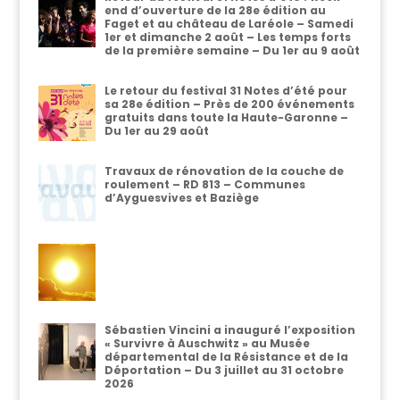
end d’ouverture de la 28e édition au
Faget et au château de Laréole – Samedi
1er et dimanche 2 août – Les temps forts
de la première semaine – Du 1er au 9 août
Le retour du festival 31 Notes d’été pour
sa 28e édition – Près de 200 événements
gratuits dans toute la Haute-Garonne –
Du 1er au 29 août
Travaux de rénovation de la couche de
roulement – RD 813 – Communes
d’Ayguesvives et Baziège
Sébastien Vincini a inauguré l’exposition
« Survivre à Auschwitz » au Musée
départemental de la Résistance et de la
Déportation – Du 3 juillet au 31 octobre
2026