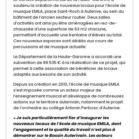
soutenu la création de nouveaux locaux pour l’école de
musique EMILA, place Saint-Roch à Auterive, au sein du
bâtiment de l’ancien secteur routier. Deux salles
d’activités ont ainsi pu être aménagées en rez-de-
chaussée d’une superficie de 63 m2 chacune,
permettant d’accueillir une trentaine d’élèves au total.
Ces nouveaux espaces sont dédiés aux cours de
percussions et de musique actuelle.
Le Département de la Haute-Garonne a accordé une
subvention de 89 535 € à la réalisation de ce projet, qui
permet à cette association de bénéficier de locaux
adaptés aux besoins de son activité.
Depuis sa création en 2010, l’école de musique EMILA
s’est imposée comme un acteur majeur de
l’enseignement musical et développe de nombreuses
actions sur le territoire auterivain, notamment le projet
de l’orchestre au collège Antonin Perbosc d’Auterive.
« Je suis particulièrement fier d’inaugurer les
nouveaux locaux de l’école de musique EMILA, dont
l’engagement et la qualité du travail n’est plus à
démontrer sur le Bassin Auterivain. Les acteurs