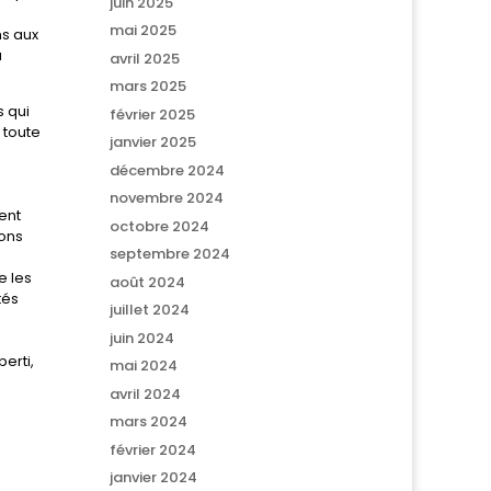
juin 2025
mai 2025
ns aux
u
avril 2025
mars 2025
 qui
février 2025
 toute
janvier 2025
décembre 2024
novembre 2024
ent
octobre 2024
vons
septembre 2024
e les
août 2024
tés
juillet 2024
juin 2024
erti,
mai 2024
avril 2024
mars 2024
février 2024
janvier 2024