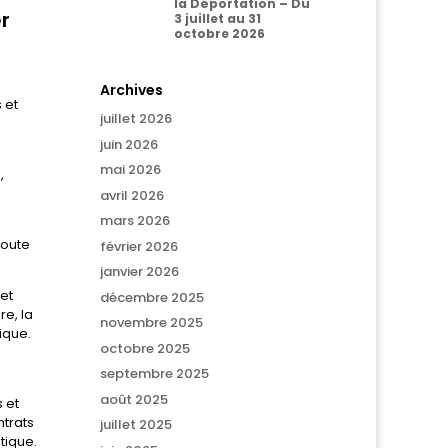
la Déportation – Du
r
3 juillet au 31
octobre 2026
Archives
 et
juillet 2026
juin 2026
mai 2026
,
avril 2026
mars 2026
coute
février 2026
janvier 2026
et
décembre 2025
re, la
novembre 2025
ique.
octobre 2025
septembre 2025
août 2025
 et
ntrats
juillet 2025
tique.