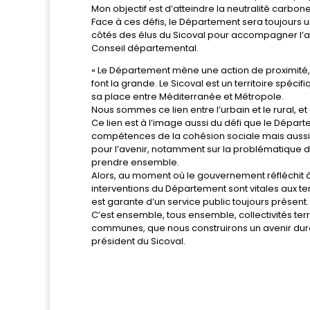
Mon objectif est d’atteindre la neutralité carbo
Face à ces défis, le Département sera toujours 
côtés des élus du Sicoval pour accompagner l’attr
Conseil départemental.
« Le Département mène une action de proximité,
font la grande. Le Sicoval est un territoire spé
sa place entre Méditerranée et Métropole.
Nous sommes ce lien entre l’urbain et le rural, e
Ce lien est à l’image aussi du défi que le Dépar
compétences de la cohésion sociale mais aussi 
pour l’avenir, notamment sur la problématique d
prendre ensemble.
Alors, au moment où le gouvernement réfléchit à 
interventions du Département sont vitales aux te
est garante d’un service public toujours présent
C’est ensemble, tous ensemble, collectivités terr
communes, que nous construirons un avenir dura
président du Sicoval.