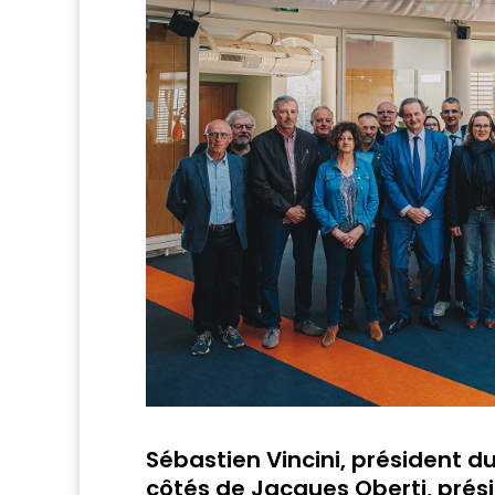
Sébastien Vincini, président d
côtés de Jacques Oberti, prési