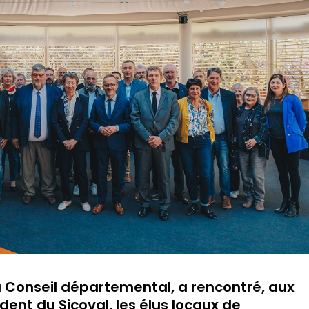
u Conseil départemental, a rencontré, aux
dent du Sicoval, les élus locaux de