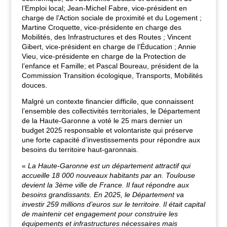
l’Emploi local; Jean-Michel Fabre, vice-président en
charge de l’Action sociale de proximité et du Logement ;
Martine Croquette, vice-présidente en charge des
Mobilités, des Infrastructures et des Routes ; Vincent
Gibert, vice-président en charge de l’Éducation ; Annie
Vieu, vice-présidente en charge de la Protection de
l’enfance et Famille; et Pascal Boureau, président de la
Commission Transition écologique, Transports, Mobilités
douces.
Malgré un contexte financier difficile, que connaissent
l’ensemble des collectivités territoriales, le Département
de la Haute-Garonne a voté le 25 mars dernier un
budget 2025 responsable et volontariste qui préserve
une forte capacité d’investissements pour répondre aux
besoins du territoire haut-garonnais.
«
La Haute-Garonne est un département attractif qui
accueille 18 000 nouveaux habitants par an. Toulouse
devient la 3ème ville de France. Il faut répondre aux
besoins grandissants. En 2025, le Département va
investir 259 millions d’euros sur le territoire. Il était capital
de maintenir cet engagement pour construire les
équipements et infrastructures nécessaires mais