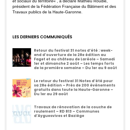
et sociaux du territoire
« , a déclaré Mathieu Roudié,
président de la Fédération Française du Bâtiment et des
Travaux publics de la Haute-Garonne.
LES DERNIERS COMMUNIQUÉS
Retour du festival 31 notes d’été : week-
end d’ouverture de la 28e édition au
Faget et au château de Laréole – Samedi
1er et dimanche 2 août – Les temps forts
de la première semaine – Du 1er au 9 août
Le retour du festival 31 Notes d’été pour
sa 28e édition – Près de 200 événements
gratuits dans toute la Haute-Garonne –
Du 1er au 29 août
Travaux de rénovation de la couche de
roulement – RD 813 – Communes
d’Ayguesvives et Baziège