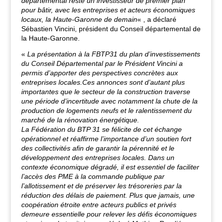
départemental reste un investisseur de premier plan
pour bâtir, avec les entreprises et acteurs économiques
locaux, la Haute-Garonne de demain
« , a déclaré
Sébastien Vincini, président du Conseil départemental de
la Haute-Garonne.
«
La présentation à la FBTP31 du plan d’investissements
du Conseil Départemental par le Président Vincini a
permis d’apporter des perspectives concrètes aux
entreprises locales.
Ces annonces sont d’autant plus
importantes que le secteur de la construction traverse
une période d’incertitude avec notamment la chute de la
production de logements neufs et le ralentissement du
marché de la rénovation énergétique.
La Fédération du BTP 31 se félicite de cet échange
opérationnel et réaffirme l’importance d’un soutien fort
des collectivités afin de garantir la pérennité et le
développement des entreprises locales.
Dans un
contexte économique dégradé, il est essentiel de faciliter
l’accès des PME à la commande publique par
l’allotissement et de préserver les trésoreries par la
réduction des délais de paiement.
Plus que jamais, une
coopération étroite entre acteurs publics et privés
demeure essentielle pour relever les défis économiques