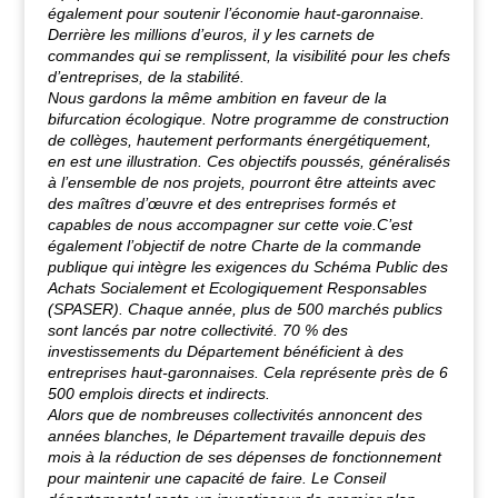
également pour soutenir l’économie haut-garonnaise.
Derrière les millions d’euros, il y les carnets de
commandes qui se remplissent, la visibilité pour les chefs
d’entreprises, de la stabilité.
Nous gardons la même ambition en faveur de la
bifurcation écologique. Notre programme de construction
de collèges, hautement performants énergétiquement,
en est une illustration. Ces objectifs poussés, généralisés
à l’ensemble de nos projets, pourront être atteints avec
des maîtres d’œuvre et des entreprises formés et
capables de nous accompagner sur cette voie.
C’est
également l’objectif de notre Charte de la commande
publique qui intègre les exigences du Schéma Public des
Achats Socialement et Ecologiquement Responsables
(SPASER). Chaque année, plus de 500 marchés publics
sont lancés par notre collectivité. 70 % des
investissements du Département bénéficient à des
entreprises haut-garonnaises. Cela représente près de 6
500 emplois directs et indirects.
Alors que de nombreuses collectivités annoncent des
années blanches, le Département travaille depuis des
mois à la réduction de ses dépenses de fonctionnement
pour maintenir une capacité de faire. Le Conseil