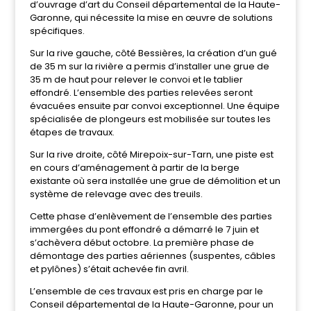
d’ouvrage d’art du Conseil départemental de la Haute-
Garonne,
qui nécessite la mise en œuvre de solutions
spécifiques.
Sur la rive gauche, côté Bessières, la création d’un gué
de 35 m sur la rivière a permis d’installer une grue de
35 m de haut pour relever le convoi et le tablier
effondré. L’ensemble des parties relevées seront
évacuées ensuite par convoi exceptionnel. Une équipe
spécialisée de plongeurs est mobilisée sur toutes les
étapes de travaux.
Sur la rive droite, côté Mirepoix-sur-Tarn, une piste est
en cours d’aménagement à partir de la berge
existante où sera installée une grue de démolition et un
système de relevage avec des treuils.
Cette phase d’enlèvement de l’ensemble des parties
immergées du pont effondré a démarré le 7 juin et
s’achèvera début octobre. La première phase de
démontage des parties aériennes (suspentes, câbles
et pylônes) s’était achevée fin avril.
L’ensemble de ces travaux est pris en charge par le
Conseil départemental de la Haute-Garonne, pour un