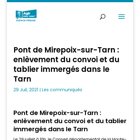
Pont de Mirepoix-sur-Tarn :
enlèvement du convoi et du
tablier immergés dans le
Tarn
29 Juil, 2021
|
Les communiqués
Pont de Mirepoix-sur-Tarn :
enlèvement du convoi et du tablier
immergés dans le Tarn
Le 29 juillet à 10h, le Conseil départemental de la Haute-