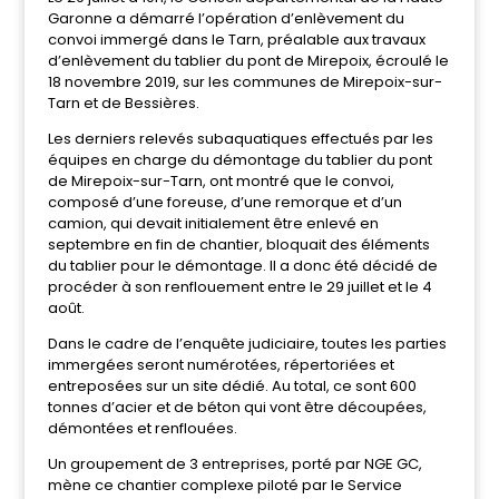
Garonne a démarré l’opération d’enlèvement du
convoi immergé dans le Tarn, préalable aux travaux
d’enlèvement du tablier du pont de Mirepoix, écroulé le
18 novembre 2019, sur les communes de Mirepoix-sur-
Tarn et de Bessières.
Les derniers relevés subaquatiques effectués par les
équipes en charge du démontage du tablier du pont
de Mirepoix-sur-Tarn, ont montré que le convoi,
composé d’une foreuse, d’une remorque et d’un
camion, qui devait initialement être enlevé en
septembre en fin de chantier, bloquait des éléments
du tablier pour le démontage. Il a donc été décidé de
procéder à son renflouement entre le 29 juillet et le 4
août.
Dans le cadre de l’enquête judiciaire, toutes les parties
immergées seront numérotées, répertoriées et
entreposées sur un site dédié. Au total, ce sont 600
tonnes d’acier et de béton qui vont être découpées,
démontées et renflouées.
Un groupement de 3 entreprises, porté par NGE GC,
mène ce chantier complexe
piloté par le Service