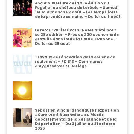
end d’ouverture de la 28e édition au
Faget et au château de Laréole – Samedi
1er et dimanche 2 août – Les temps forts
de la première semaine – Du 1er au 9 août
Le retour du festival 31 Notes d’été pour
sa 28e édition – Près de 200 événements
gratuits dans toute la Haute-Garonne –
Du 1er au 29 août
Travaux de rénovation de la couche de
roulement – RD 813 – Communes
d’Ayguesvives et Baziège
Sébastien Vincini a inauguré l’exposition
« Survivre à Auschwitz » au Musée
départemental de la Résistance et de la
Déportation – Du 3 juillet au 31 octobre
2026