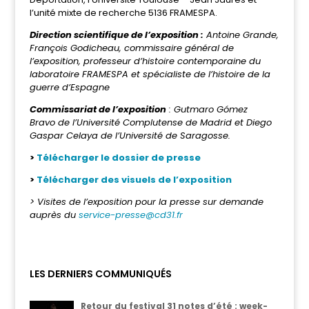
l’unité mixte de recherche 5136 FRAMESPA.
Direction scientifique de l’exposition :
Antoine Grande,
François Godicheau, commissaire général de
l’exposition, professeur d’histoire contemporaine du
laboratoire FRAMESPA et spécialiste de l’histoire de la
guerre d’Espagne
Commissariat de l’exposition
: Gutmaro Gómez
Bravo de l’Université Complutense de Madrid et Diego
Gaspar Celaya de l’Université de Saragosse.
>
Télécharger le dossier de presse
>
Télécharger des visuels de l’exposition
> Visites de l’exposition pour la presse sur demande
auprès du
service-presse@cd31.fr
LES DERNIERS COMMUNIQUÉS
Retour du festival 31 notes d’été : week-