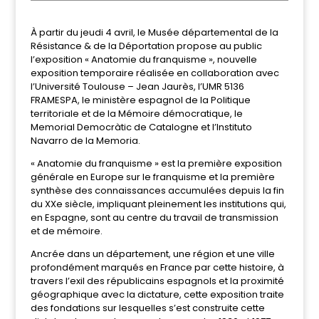
À partir du jeudi 4 avril, le Musée départemental de la
Résistance & de la Déportation propose au public
l’exposition « Anatomie du franquisme », nouvelle
exposition temporaire réalisée en collaboration avec
l’Université Toulouse – Jean Jaurès, l’UMR 5136
FRAMESPA, le ministère espagnol de la Politique
territoriale et de la Mémoire démocratique, le
Memorial Democràtic de Catalogne et l’Instituto
Navarro de la Memoria.
« Anatomie du franquisme » est la première exposition
générale en Europe sur le franquisme et la première
synthèse des connaissances accumulées depuis la fin
du XXe siècle, impliquant pleinement les institutions qui,
en Espagne, sont au centre du travail de transmission
et de mémoire.
Ancrée dans un département, une région et une ville
profondément marqués en France par cette histoire, à
travers l’exil des républicains espagnols et la proximité
géographique avec la dictature, cette exposition traite
des fondations sur lesquelles s’est construite cette