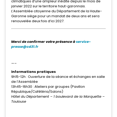
climatiques d’une ampleur inédite depuis le mois de
janvier 2022 sur le territoire haut-garonnais.
L’Assemblée citoyenne du Département de la Haute-
Garonne siège pour un mandat de deux ans et sera
renouvelée deux fois d’ici 2027.
Me
rci de confirmer votre présence à
service-
presse@cd31.fr
—–
Informations pratiques
9h15-12h : Ouverture de la séance et échanges en salle
de l’Assemblée
13h45-16h30 : Ateliers par groupes (Pavillon
République/Cafétéria/Salons)
Hôtel du Département – 1 boulevard de la Marquette –
Toulouse