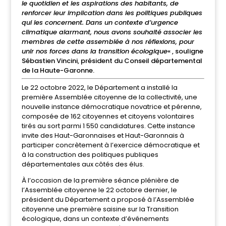
le quotidien et les aspirations des habitants, de
renforcer leur implication dans les politiques publiques
qui les concernent. Dans un contexte d’urgence
climatique alarmant, nous avons souhaité associer les
membres de cette assemblée
à nos réflexions, pour
unir nos forces dans la transition écologique
« , souligne
Sébastien Vincini, président du Conseil départemental
de la Haute-Garonne.
Le 22 octobre 2022, le Département a installé la
première Assemblée citoyenne de la collectivité, une
nouvelle instance démocratique novatrice et pérenne,
composée de 162 citoyennes et citoyens volontaires
tirés au sort parmi 1 550 candidatures. Cette instance
invite des Haut-Garonnaises et Haut-Garonnais à
participer concrètement à l’exercice démocratique et
à la construction des politiques publiques
départementales aux côtés des élus.
À l’occasion de la première séance plénière de
l’Assemblée citoyenne le 22 octobre dernier, le
président du Département a proposé à l’Assemblée
citoyenne une première saisine sur la Transition
écologique, dans un contexte d’événements