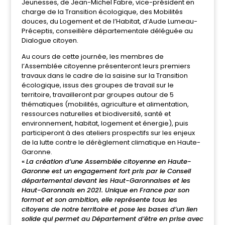
Jeunesses, de Jean-Michel Fabre, vice-président en
charge de la Transition écologique, des Mobilités
douces, du Logement et de l’Habitat, d’Aude Lumeau-
Préceptis, conseillère départementale déléguée au
Dialogue citoyen.
Au cours de cette journée, les membres de
l’Assemblée citoyenne présenteront leurs premiers
travaux dans le cadre de la saisine sur la Transition
écologique, issus des groupes de travail sur le
territoire, travailleront par groupes autour de 5
thématiques (mobilités, agriculture et alimentation,
ressources naturelles et biodiversité, santé et
environnement, habitat, logement et énergie), puis
participeront à des ateliers prospectifs sur les enjeux
de la lutte contre le dérèglement climatique en Haute-
Garonne.
«
La création d’une Assemblée citoyenne en Haute-
Garonne est un engagement fort pris par le Conseil
départemental devant les Haut-Garonnaises et les
Haut-Garonnais en 2021. Unique en France par son
format et son ambition, elle représente tous les
citoyens de notre territoire et pose les bases d’un lien
solide qui permet au Département d’être en prise avec