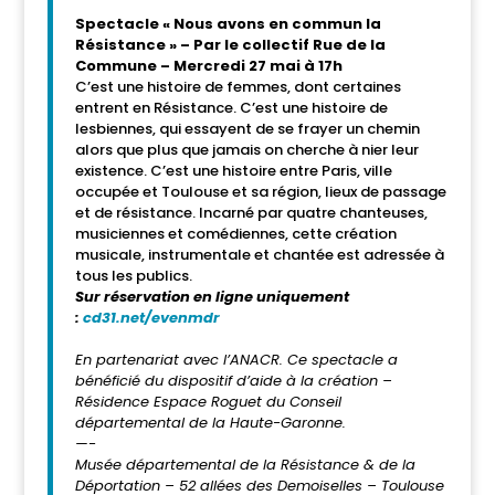
Spectacle « Nous avons en commun la
Résistance » – Par le collectif Rue de la
Commune – Mercredi 27 mai à 17h
C’est une histoire de femmes, dont certaines
entrent en Résistance. C’est une histoire de
lesbiennes, qui essayent de se frayer un chemin
alors que plus que jamais on cherche à nier leur
existence. C’est une histoire entre Paris, ville
occupée et Toulouse et sa région, lieux de passage
et de résistance. Incarné par quatre chanteuses,
musiciennes et comédiennes, cette création
musicale, instrumentale et chantée est adressée à
tous les publics.
Sur réservation en ligne uniquement
:
cd31.net/evenmdr
En partenariat avec l’ANACR.
Ce spectacle a
bénéficié du dispositif d’aide à la création –
Résidence Espace Roguet du Conseil
départemental de la Haute-Garonne.
—-
Musée départemental de la Résistance & de la
Déportation –
52 allées des Demoiselles – Toulouse