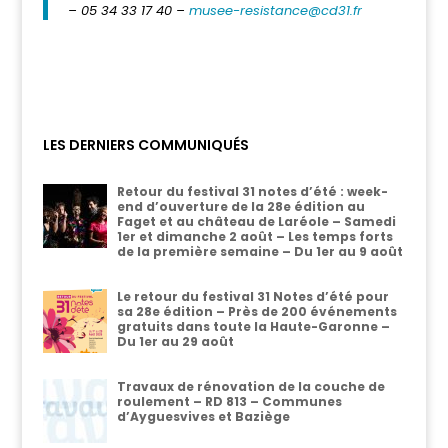
–
05 34 33 17 40 –
musee-resistance@cd31.fr
LES DERNIERS COMMUNIQUÉS
Retour du festival 31 notes d’été : week-
end d’ouverture de la 28e édition au
Faget et au château de Laréole – Samedi
1er et dimanche 2 août – Les temps forts
de la première semaine – Du 1er au 9 août
Le retour du festival 31 Notes d’été pour
sa 28e édition – Près de 200 événements
gratuits dans toute la Haute-Garonne –
Du 1er au 29 août
Travaux de rénovation de la couche de
roulement – RD 813 – Communes
d’Ayguesvives et Baziège