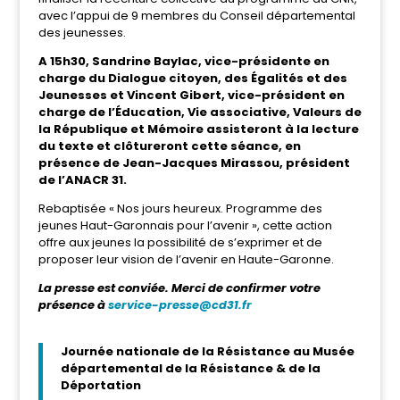
avec l’appui de 9 membres du Conseil départemental
des jeunesses.
A 15h30,
Sandrine Baylac, vice-présidente en
charge du Dialogue citoyen, des Égalités et des
Jeunesses et
Vincent Gibert, vice-président en
charge de l’Éducation, Vie associative, Valeurs de
la République et Mémoire a
ssisteront à la lecture
du texte et clôtureront cette séance,
en
présence de Jean-Jacques Mirassou, président
de l’ANACR 31.
Rebaptisée « Nos jours heureux. Programme des
jeunes Haut-Garonnais pour l’avenir », cette action
offre aux jeunes la possibilité de s’exprimer et de
proposer leur vision de l’avenir en Haute-Garonne.
La presse est conviée. Merci de confirmer votre
présence à
service-presse@cd31.fr
Journée nationale de la Résistance au Musée
départemental de la Résistance
& de la
Déportation