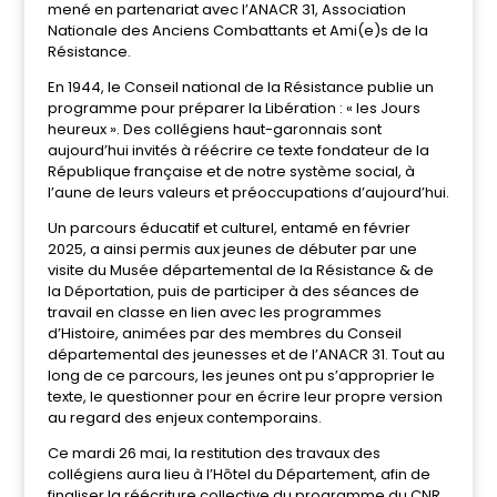
mené en partenariat avec l’ANACR 31, Association
Nationale des Anciens Combattants et Ami(e)s de la
Résistance.
En 1944, le Conseil national de la Résistance publie un
programme pour préparer la Libération : « les Jours
heureux ». Des collégiens haut-garonnais sont
aujourd’hui invités à réécrire ce texte fondateur de la
République française et de notre système social, à
l’aune de leurs valeurs et préoccupations d’aujourd’hui.
Un parcours éducatif et culturel, entamé en février
2025, a ainsi permis aux jeunes de débuter par une
visite du Musée départemental de la Résistance & de
la Déportation, puis de participer à des séances de
travail en classe en lien avec les programmes
d’Histoire, animées par des membres du Conseil
départemental des jeunesses et de l’ANACR 31. Tout au
long de ce parcours, les jeunes ont pu s’approprier le
texte, le questionner pour en écrire leur propre version
au regard des enjeux contemporains.
Ce mardi 26 mai, la restitution des travaux des
collégiens aura lieu à l’Hôtel du Département, afin de
finaliser la réécriture collective du programme du CNR,