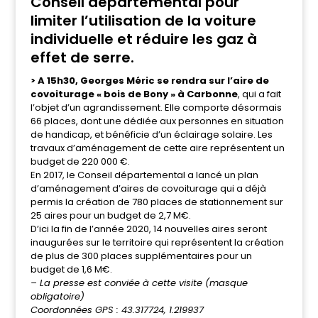
Conseil départemental pour
limiter l’utilisation de la voiture
individuelle et réduire les gaz à
effet de serre.
> A 15h30, Georges Méric se rendra sur l’aire de
covoiturage « bois de Bony » à Carbonne
, qui a fait
l’objet d’un agrandissement. Elle comporte désormais
66 places, dont une dédiée aux personnes en situation
de handicap, et bénéficie d’un éclairage solaire. Les
travaux d’aménagement de cette aire représentent un
budget de 220 000 €.
En 2017, le Conseil départemental a lancé un plan
d’aménagement d’aires de covoiturage qui a déjà
permis la création de 780 places de stationnement sur
25 aires pour un budget de 2,7 M€.
D’ici la fin de l’année 2020, 14 nouvelles aires seront
inaugurées sur le territoire qui représentent la création
de plus de 300 places supplémentaires pour un
budget de 1,6 M€.
– La presse est conviée à cette visite (masque
obligatoire)
Coordonnées GPS : 43.317724, 1.219937