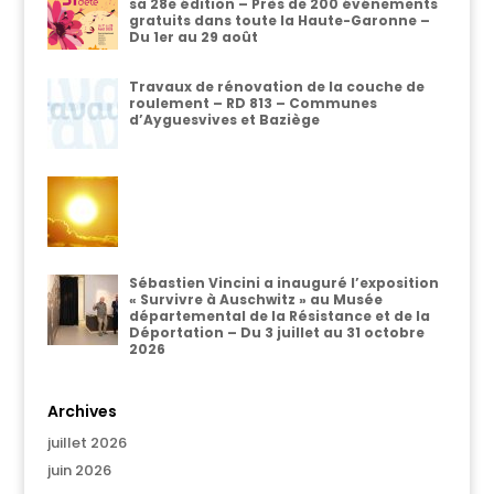
sa 28e édition – Près de 200 événements
gratuits dans toute la Haute-Garonne –
Du 1er au 29 août
Travaux de rénovation de la couche de
roulement – RD 813 – Communes
d’Ayguesvives et Baziège
Sébastien Vincini a inauguré l’exposition
« Survivre à Auschwitz » au Musée
départemental de la Résistance et de la
Déportation – Du 3 juillet au 31 octobre
2026
Archives
juillet 2026
juin 2026