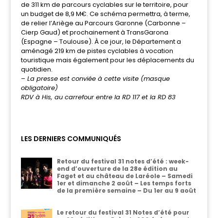
de 311 km de parcours cyclables sur le territoire, pour
un budget de 8,9 M€. Ce schéma permettra, à terme,
de relier l’Ariège au Parcours Garonne (Carbonne –
Cierp Gaud) et prochainement à TransGarona
(Espagne – Toulouse). À ce jour, le Département a
aménagé 219 km de pistes cyclables à vocation
touristique mais également pour les déplacements du
quotidien.
– La presse est conviée à cette visite (masque
obligatoire)
RDV à His, au carrefour entre la RD 117 et la RD 83
LES DERNIERS COMMUNIQUÉS
Retour du festival 31 notes d’été : week-
end d’ouverture de la 28e édition au
Faget et au château de Laréole – Samedi
1er et dimanche 2 août – Les temps forts
de la première semaine – Du 1er au 9 août
Le retour du festival 31 Notes d’été pour