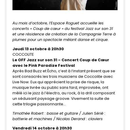
Au mois d’octobre, l’Espace Roguet accueille les
concerts « Coup de cœur » du festival Jazz sur son 31
et une résidence de création de la Compagnie Terre à
plumes pour un spectacle mêlant danse et cirque.
Jeudi 13 octobre à 20h30
COCCOLITE
Le OFF Jazz sur son 31 – Concert Coup de Cœur
avec le Pink Paradize Festival
Après Bad Buzz et Écho, c’est à l’instant présent que se
sont consacrés les trois musiciens de Coccolite avec
Live Now. Eux qui apprécient la prise de risque, la
musique livrée au public sans fard, improvisée, ont
mêlé ici le jazz à l’électro, au rock, à la drill composant
un séduisant paysage groove. Vivement la suite de
cette trilogie passionnante…
Timothée Robert : basse et guitare / Julien Sérié :
batterie et machines / Nicolas Derand : claviers
Vendredi 14 octobre à 20h30