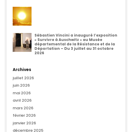
Sébastien Vincini a inauguré l’exposition
« Survivre à Auschwitz » au Musée
départemental de la Résistance et de la
Déportation – Du 3 juillet au 31 octobre
2026
Archives
juillet 2026
juin 2026
mai 2026
avril 2026
mars 2026
février 2026
janvier 2026
décembre 2025