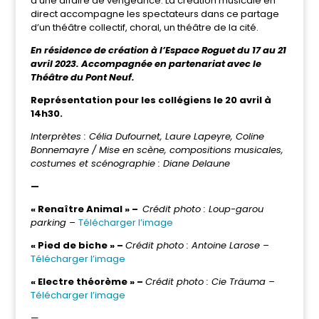
d’une affaire de vengeance. La création musicale en
direct accompagne les spectateurs dans ce partage
d’un théâtre collectif, choral, un théâtre de la cité.
En résidence de création à l’Espace Roguet du 17 au 21
avril 2023. Accompagnée en partenariat avec le
Théâtre du Pont Neuf.
Représentation pour les collégiens le 20 avril à
14h30.
Interprètes : Célia Dufournet, Laure Lapeyre, Coline
Bonnemayre / Mise en scène, compositions musicales,
costumes et scénographie : Diane Delaune
—
« Renaître Animal » –
Crédit photo : Loup-garou
parking –
Télécharger l’image
« Pied de biche » –
Crédit photo : Antoine Larose –
Télécharger l’image
« Electre théorème » –
Crédit photo : Cie Träuma –
Télécharger l’image
—