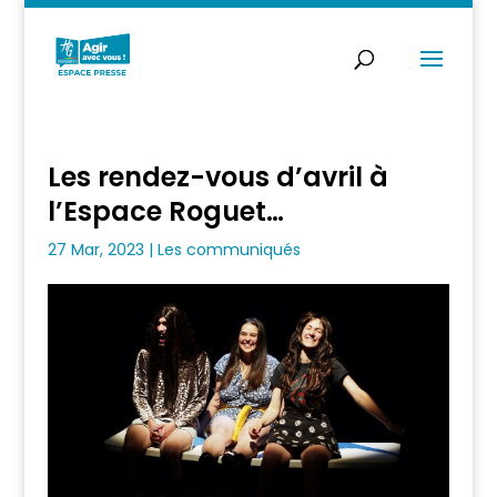
Les rendez-vous d’avril à
l’Espace Roguet…
27 Mar, 2023
|
Les communiqués