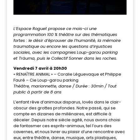
L’Espace Roguet propose ce mois-ci une
programmation 100 % théâtre sur des thématiques
fortes : le désir d’éprouver de l’humanité, la mémoire
traumatique ou encore les questions d’injustices
sociales, avec les compagnies
Loup-garou parking
et Träuma, puis le Collectif Sonner dans les roches.
Vendredi 7 avril à 20h30
« RENAÎTRE ANIMAL » – Coralie Léguevaque et Philippe
Fauré – Cie Loup-garou parking
Théâtre, marionnette, danse / Durée : 30min / Tout
public à partir de 8 ans
L’enfant rêve d’animaux disparus, lovés dans le clair-
obscur des grottes profondes. Notre passé, qui se
compte en dizaines de millénaires, est difficile à
déceler. Depuis notre siècle agité, nous avons choisi
de fantasmer ces esprits-animaux, tel l’ours des
cavernes, et nous livrer au plaisir d’une rencontre avec
eux, entre théâtre, danse, musique, arts plastiques,