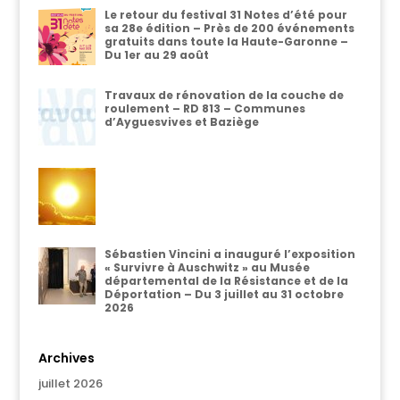
Le retour du festival 31 Notes d’été pour
sa 28e édition – Près de 200 événements
gratuits dans toute la Haute-Garonne –
Du 1er au 29 août
Travaux de rénovation de la couche de
roulement – RD 813 – Communes
d’Ayguesvives et Baziège
Sébastien Vincini a inauguré l’exposition
« Survivre à Auschwitz » au Musée
départemental de la Résistance et de la
Déportation – Du 3 juillet au 31 octobre
2026
Archives
juillet 2026