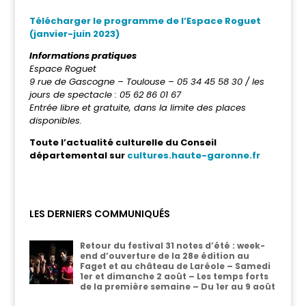
Télécharger le programme de l’Espace Roguet
(janvier-juin 2023)
Informations pratiques
Espace Roguet
9 rue de Gascogne – Toulouse – 05 34 45 58 30 / les
jours de spectacle : 05 62 86 01 67
Entrée libre et gratuite, dans la limite des places
disponibles.
Toute l’actualité culturelle du Conseil
départemental sur
cultures.haute-garonne.fr
LES DERNIERS COMMUNIQUÉS
Retour du festival 31 notes d’été : week-
end d’ouverture de la 28e édition au
Faget et au château de Laréole – Samedi
1er et dimanche 2 août – Les temps forts
de la première semaine – Du 1er au 9 août