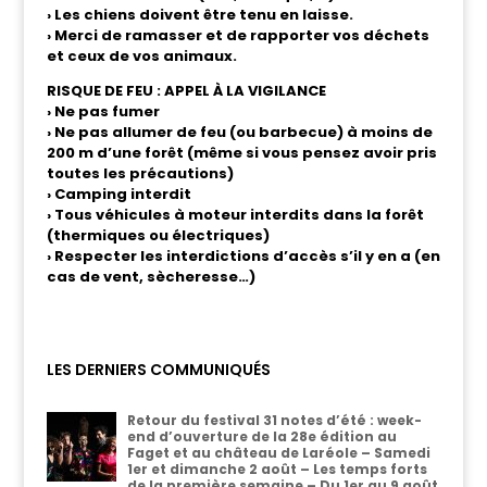
› Les chiens doivent être tenu en laisse.
› Merci de ramasser et de rapporter vos déchets
et ceux de vos animaux.
RISQUE DE FEU : APPEL À LA VIGILANCE
› Ne pas fumer
› Ne pas allumer de feu (ou barbecue) à moins de
200 m d’une forêt (même si vous pensez avoir pris
toutes les précautions)
› Camping interdit
› Tous véhicules à moteur interdits dans la forêt
(thermiques ou électriques)
› Respecter les interdictions d’accès s’il y en a (en
cas de vent, sècheresse…)
LES DERNIERS COMMUNIQUÉS
Retour du festival 31 notes d’été : week-
end d’ouverture de la 28e édition au
Faget et au château de Laréole – Samedi
1er et dimanche 2 août – Les temps forts
de la première semaine – Du 1er au 9 août