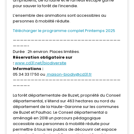
amphibiens, de la faune et le fameux escape game
pour sauver la forêt de l’incendie.
L’ensemble des animations sont accessibles au
personnes à mobilité réduite.
Télécharger le programme complet Printemps 2025
——————————————————————————————
————-
Durée : 2h environ. Places limitées.
Réservation obligatoire sur
:
www.cd31.net/biodiversite
Informations :
05 34 33 17 50 ou
maison-biodiv@cd31.fr
——————————————————————————————
————–
La forêt départementale de Buzet, propriété du Conseil
départemental, s’étend sur 463 hectares au nord du
département de la Haute-Garonne sur les communes
de Buzet et Paulhac. Le Conseil départemental a
aménagé en 2018 un parcours pédagogique
accessible aux personnes à mobilité réduite pour
permettre à tous les publics de découvrir cet espace