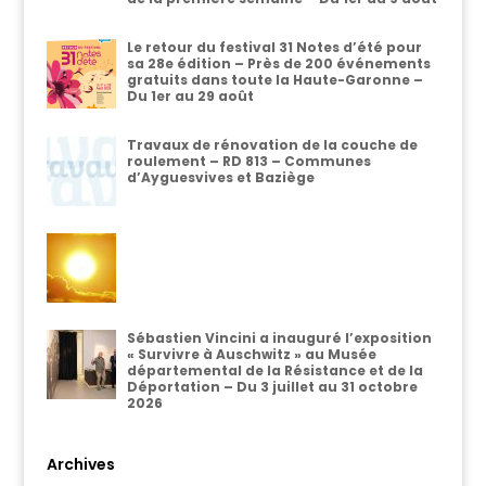
Le retour du festival 31 Notes d’été pour
sa 28e édition – Près de 200 événements
gratuits dans toute la Haute-Garonne –
Du 1er au 29 août
Travaux de rénovation de la couche de
roulement – RD 813 – Communes
d’Ayguesvives et Baziège
Sébastien Vincini a inauguré l’exposition
« Survivre à Auschwitz » au Musée
départemental de la Résistance et de la
Déportation – Du 3 juillet au 31 octobre
2026
Archives