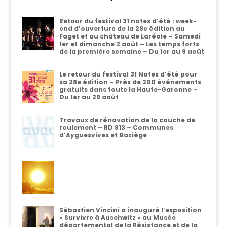
Retour du festival 31 notes d’été : week-
end d’ouverture de la 28e édition au
Faget et au château de Laréole – Samedi
1er et dimanche 2 août – Les temps forts
de la première semaine – Du 1er au 9 août
Le retour du festival 31 Notes d’été pour
sa 28e édition – Près de 200 événements
gratuits dans toute la Haute-Garonne –
Du 1er au 29 août
Travaux de rénovation de la couche de
roulement – RD 813 – Communes
d’Ayguesvives et Baziège
Sébastien Vincini a inauguré l’exposition
« Survivre à Auschwitz » au Musée
départemental de la Résistance et de la