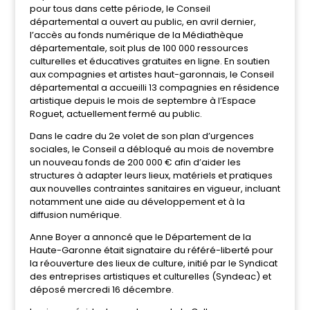
pour tous dans cette période, le Conseil
départemental a ouvert au public, en avril dernier,
l’accès au fonds numérique de la Médiathèque
départementale, soit plus de 100 000 ressources
culturelles et éducatives gratuites en ligne. En soutien
aux compagnies et artistes haut-garonnais, le Conseil
départemental a accueilli 13 compagnies en résidence
artistique depuis le mois de septembre à l’Espace
Roguet, actuellement fermé au public.
Dans le cadre du 2e volet de son plan d’urgences
sociales, le Conseil a débloqué au mois de novembre
un nouveau fonds de 200 000 € afin d’aider les
structures à adapter leurs lieux, matériels et pratiques
aux nouvelles contraintes sanitaires en vigueur, incluant
notamment une aide au développement et à la
diffusion numérique.
Anne Boyer a annoncé que le Département de la
Haute-Garonne était signataire du référé-liberté pour
la réouverture des lieux de culture, initié par le Syndicat
des entreprises artistiques et culturelles (Syndeac) et
déposé mercredi 16 décembre.