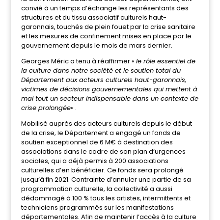
convié à un temps d’échange les représentants des
structures et du tissu associatif culturels haut-
garonnais, touchés de plein fouet par la crise sanitaire
et les mesures de confinement mises en place par le
gouvernement depuis le mois de mars dernier.
Georges Méric a tenu à réaffirmer «
le rôle essentiel de
la culture dans notre société et le soutien total du
Département aux acteurs culturels haut-garonnais,
victimes de décisions gouvernementales qui mettent à
mal tout un secteur indispensable dans un contexte de
crise prolongée
« .
Mobilisé auprès des acteurs culturels depuis le début
de la crise, le Département a engagé un fonds de
soutien exceptionnel de 6 M€ à destination des
associations dans le cadre de son plan d’urgences
sociales, qui a déjà permis à 200 associations
culturelles d’en bénéficier. Ce fonds sera prolongé
jusqu’à fin 2021. Contrainte d’annuler une partie de sa
programmation culturelle, la collectivité a aussi
dédommagé à 100 % tous les artistes, intermittents et
techniciens programmés sur les manifestations
départementales. Afin de maintenir l’accès à la culture