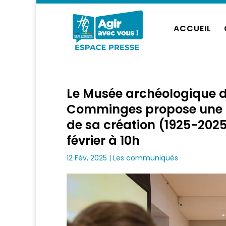
ACCUEIL
Le Musée archéologique 
Comminges propose une n
de sa création (1925-2025
février à 10h
12 Fév, 2025
|
Les communiqués