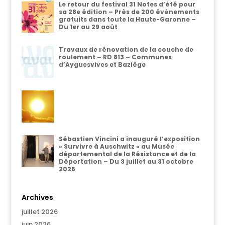
Le retour du festival 31 Notes d’été pour
sa 28e édition – Près de 200 événements
gratuits dans toute la Haute-Garonne –
Du 1er au 29 août
Travaux de rénovation de la couche de
roulement – RD 813 – Communes
d’Ayguesvives et Baziège
Sébastien Vincini a inauguré l’exposition
« Survivre à Auschwitz » au Musée
départemental de la Résistance et de la
Déportation – Du 3 juillet au 31 octobre
2026
Archives
juillet 2026
juin 2026