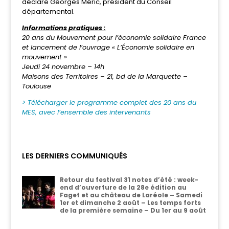
déclare Georges Méric, président du Conseil
départemental.
Informations pratiques :
20 ans du Mouvement pour l’économie solidaire France
et lancement de l’ouvrage « L’Économie solidaire en
mouvement »
Jeudi 24 novembre – 14h
Maisons des Territoires – 21, bd de la Marquette –
Toulouse
> Télécharger le programme complet des 20 ans du
MES, avec l’ensemble des intervenants
LES DERNIERS COMMUNIQUÉS
Retour du festival 31 notes d’été : week-
end d’ouverture de la 28e édition au
Faget et au château de Laréole – Samedi
1er et dimanche 2 août – Les temps forts
de la première semaine – Du 1er au 9 août