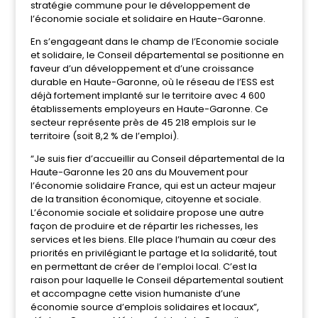
stratégie commune pour le développement de
l’économie sociale et solidaire en Haute-Garonne.
En s’engageant dans le champ de l’Economie sociale
et solidaire, le Conseil départemental se positionne en
faveur d’un développement et d’une croissance
durable en Haute-Garonne, où le réseau de l’ESS est
déjà fortement implanté sur le territoire avec 4 600
établissements employeurs en Haute-Garonne. Ce
secteur représente près de 45 218 emplois sur le
territoire (soit 8,2 % de l’emploi).
“Je suis fier d’accueillir au Conseil départemental de la
Haute-Garonne les 20 ans du Mouvement pour
l’économie solidaire France, qui est un acteur majeur
de la transition économique, citoyenne et sociale.
L’économie sociale et solidaire propose une autre
façon de produire et de répartir les richesses, les
services et les biens. Elle place l’humain au cœur des
priorités en privilégiant le partage et la solidarité, tout
en permettant de créer de l’emploi local. C’est la
raison pour laquelle le Conseil départemental soutient
et accompagne cette vision humaniste d’une
économie source d’emplois solidaires et locaux”,