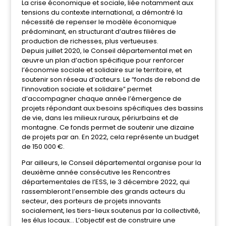
La crise économique et sociale, liée notamment aux
tensions du contexte international, a démontré la
nécessité de repenser le modèle économique
prédominant, en structurant d’autres filières de
production de richesses, plus vertueuses.
Depuis juillet 2020, le Conseil départemental met en
œuvre un plan d’action spécifique pour renforcer
l’économie sociale et solidaire sur le territoire, et
soutenir son réseau d’acteurs. Le “fonds de rebond de
l’innovation sociale et solidaire” permet
d’accompagner chaque année l’émergence de
projets répondant aux besoins spécifiques des bassins
de vie, dans les milieux ruraux, périurbains et de
montagne. Ce fonds permet de soutenir une dizaine
de projets par an. En 2022, cela représente un budget
de 150 000 €.
Par ailleurs, le Conseil départemental organise pour la
deuxième année consécutive les Rencontres
départementales de l’ESS, le 3 décembre 2022, qui
rassembleront l’ensemble des grands acteurs du
secteur, des porteurs de projets innovants
socialement, les tiers-lieux soutenus par la collectivité,
les élus locaux… L’objectif est de construire une