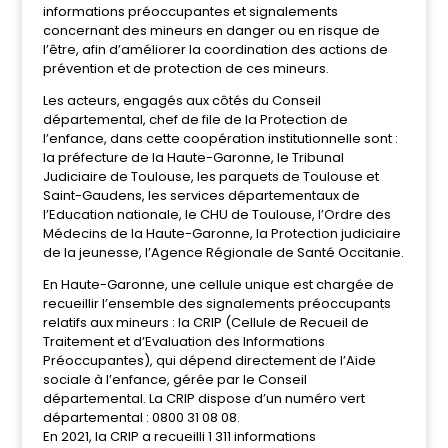
informations préoccupantes et signalements
concernant des mineurs en danger ou en risque de
l’être, afin d’améliorer la coordination des actions de
prévention et de protection de ces mineurs.
Les acteurs, engagés aux côtés du Conseil
départemental, chef de file de la Protection de
l’enfance, dans cette coopération institutionnelle sont :
la préfecture de la Haute-Garonne, le Tribunal
Judiciaire de Toulouse, les parquets de Toulouse et
Saint-Gaudens, les services départementaux de
l’Education nationale, le CHU de Toulouse, l’Ordre des
Médecins de la Haute-Garonne, la Protection judiciaire
de la jeunesse, l’Agence Régionale de Santé Occitanie.
En Haute-Garonne, une cellule unique est chargée de
recueillir l’ensemble des signalements préoccupants
relatifs aux mineurs : la CRIP (Cellule de Recueil de
Traitement et d’Evaluation des Informations
Préoccupantes), qui dépend directement de l’Aide
sociale à l’enfance, gérée par le Conseil
départemental. La CRIP dispose d’un numéro vert
départemental : 0800 31 08 08.
En 2021, la CRIP a recueilli 1 311 informations