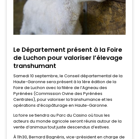
Le Département présent à la Foire
de Luchon pour valoriser l’élevage
transhumant
Samedi 10 septembre, le Conseil départemental de la
Haute-Garonne sera présent à la 1ère édition de la
Foire de Luchon avec la filière de l’Agneau des
Pyrénées (Commission Ovine des Pyrénées
Centrales), pour valoriser la transhumance et les
opérations d’écopâturage en Haute-Garonne.
La foire se tiendra au Parc du Casino où tous les
acteurs du monde agricole seront réunis autour de la
vente d’animaux tout juste descendus d’estives.
À 11h30, Bernard Bagnéris, vice-président en charge de