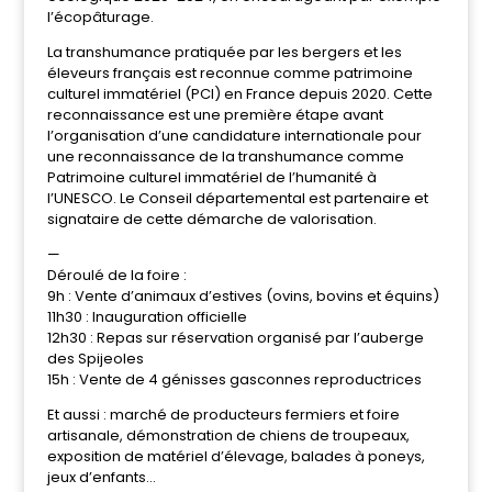
l’écopâturage.
La transhumance pratiquée par les bergers et les
éleveurs français est reconnue comme patrimoine
culturel immatériel (PCI) en France depuis 2020. Cette
reconnaissance est une première étape avant
l’organisation d’une candidature internationale pour
une reconnaissance de la transhumance comme
Patrimoine culturel immatériel de l’humanité à
l’UNESCO. Le Conseil départemental est partenaire et
signataire de cette démarche de valorisation.
—
Déroulé de la foire :
9h : Vente d’animaux d’estives (ovins, bovins et équins)
11h30 : Inauguration officielle
12h30 : Repas sur réservation organisé par l’auberge
des Spijeoles
15h : Vente de 4 génisses gasconnes reproductrices
Et aussi : marché de producteurs fermiers et foire
artisanale, démonstration de chiens de troupeaux,
exposition de matériel d’élevage, balades à poneys,
jeux d’enfants…