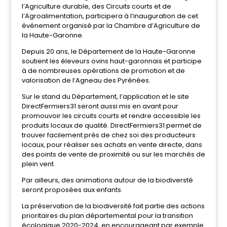
l’Agriculture durable, des Circuits courts et de
l’Agroalimentation, participera à l’inauguration de cet
événement organisé par la Chambre d’Agriculture de
la Haute-Garonne.
Depuis 20 ans, le Département de la Haute-Garonne
soutient les éleveurs ovins haut-garonnais et participe
à de nombreuses opérations de promotion et de
valorisation de l’Agneau des Pyrénées.
Sur le stand du Département, l’application et le site
DirectFermiers31 seront aussi mis en avant pour
promouvoir les circuits courts et rendre accessible les
produits locaux de qualité. DirectFermiers31 permet de
trouver facilement près de chez soi des producteurs
locaux, pour réaliser ses achats en vente directe, dans
des points de vente de proximité ou sur les marchés de
plein vent.
Par ailleurs, des animations autour de la biodiversté
seront proposées aux enfants.
La préservation de la biodiversité fait partie des actions
prioritaires du plan départemental pour la transition
écologique 2020-2024, en encourageant par exemple