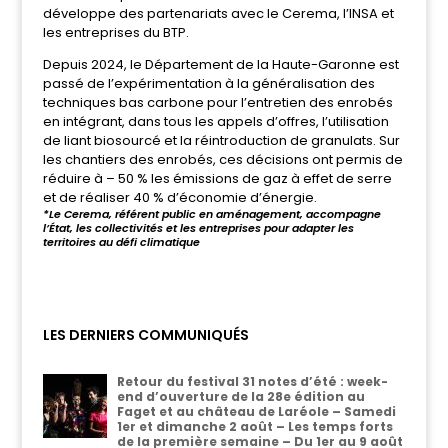
développe des partenariats avec le Cerema, l’INSA et
les entreprises du BTP.
Depuis 2024, le Département de la Haute-Garonne est
passé de l’expérimentation à la généralisation des
techniques bas carbone pour l’entretien des enrobés
en intégrant, dans tous les appels d’offres, l’utilisation
de liant biosourcé et la réintroduction de granulats. Sur
les chantiers des enrobés, ces décisions ont permis de
réduire à – 50 % les émissions de gaz à effet de serre
et de réaliser 40 % d’économie d’énergie.
*Le Cerema, référent public en aménagement, accompagne
l’État, les collectivités et les entreprises pour adapter les
territoires au défi climatique
LES DERNIERS COMMUNIQUÉS
Retour du festival 31 notes d’été : week-
end d’ouverture de la 28e édition au
Faget et au château de Laréole – Samedi
1er et dimanche 2 août – Les temps forts
de la première semaine – Du 1er au 9 août