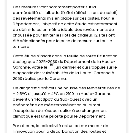
Ces mesures vont notamment porter sur la
perméabilité et l’albedo (l’effet réfléchissant du soleil)
des revêtements mis en place sur ces pistes. Pour le
Département, l’objectif de cette étude est notamment
de définir la colorimétrie idéale des revêtements de
chaussée pour limiter les îlots de chaleur. 12 sites ont
été sélectionnés pour la prise de mesure sur tout le
territoire.
Cette étude s’inscrit dans la feuille de route Bifurcation
écologique 2025-2030 du Département de la Haute-
er
Garonne, votée le 1
juin dernier et qui s’appuie sur le
diagnostic des vulnérabilités de la Haute-Garonne à
2050 réalisé par le Cerema.
Ce diagnostic prévoit une hausse des températures de
+ 2,5°C et jusqu’à + 4°C en 2100. La Haute-Garonne
devient un “Hot Spot” du Sud-Ouest avec un
phénomène de méditerranéisation du climat.
L’adaptation du réseau routier à ce changement
climatique est une priorité pour le Département.
Par ailleurs, la collectivité est un acteur majeur de
l’innovation pour la décarbonation des routes et