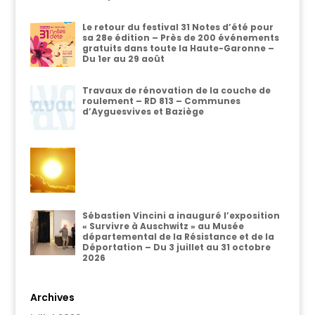
Le retour du festival 31 Notes d’été pour
sa 28e édition – Près de 200 événements
gratuits dans toute la Haute-Garonne –
Du 1er au 29 août
Travaux de rénovation de la couche de
roulement – RD 813 – Communes
d’Ayguesvives et Baziège
Sébastien Vincini a inauguré l’exposition
« Survivre à Auschwitz » au Musée
départemental de la Résistance et de la
Déportation – Du 3 juillet au 31 octobre
2026
Archives