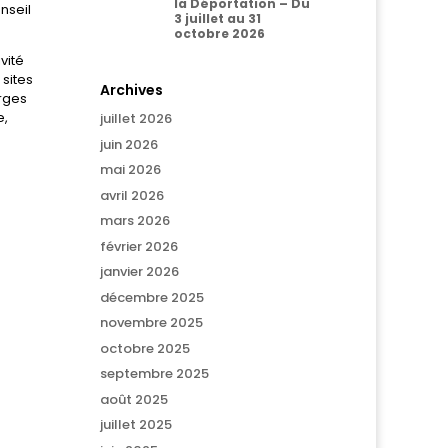
la Déportation – Du
nseil
3 juillet au 31
octobre 2026
vité
 sites
Archives
rges
e,
juillet 2026
juin 2026
mai 2026
avril 2026
mars 2026
février 2026
janvier 2026
décembre 2025
novembre 2025
octobre 2025
septembre 2025
août 2025
juillet 2025