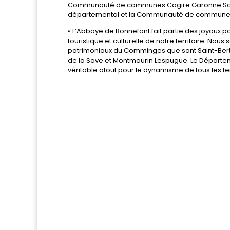
Communauté de communes Cagire Garonne Salat, q
départemental et la Communauté de communes
« L’Abbaye de Bonnefont fait partie des joyaux pa
touristique et culturelle de notre territoire. Nou
patrimoniaux du Comminges que sont Saint-Ber
de la Save et Montmaurin Lespugue. Le Départeme
véritable atout pour le dynamisme de tous les te