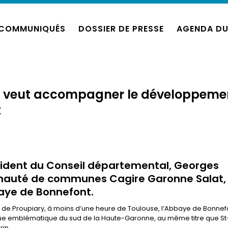
COMMUNIQUÉS
DOSSIER DE PRESSE
AGENDA DU
l veut accompagner le développeme
t
sident du Conseil départemental, Georges
unauté de communes Cagire Garonne Salat,
baye de Bonnefont.
e Proupiary, à moins d’une heure de Toulouse, l’Abbaye de Bonnef
orique emblématique du sud de la Haute-Garonne, au même titre que St
in.