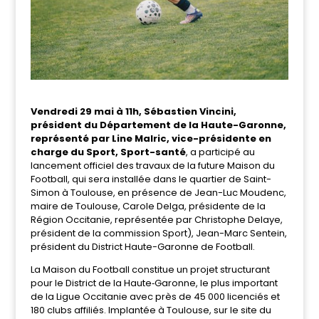
Vendredi 29 mai à 11h, Sébastien Vincini,
président du Département de la Haute-Garonne,
représenté par Line Malric, vice-présidente en
charge du Sport, Sport-santé
, a participé au
lancement officiel des travaux de la future Maison du
Football, qui sera installée dans le quartier de Saint-
Simon à Toulouse, en présence de Jean-Luc Moudenc,
maire de Toulouse, Carole Delga, présidente de la
Région Occitanie, représentée par Christophe Delaye,
président de la commission Sport), Jean-Marc Sentein,
président du District Haute-Garonne de Football.
La Maison du Football constitue un projet structurant
pour le District de la Haute‑Garonne, le plus important
de la Ligue Occitanie avec près de 45 000 licenciés et
180 clubs affiliés. Implantée à Toulouse, sur le site du