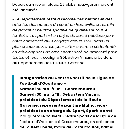
Depuis sa mise en place, 29 clubs haut-garonnais ont
été labellisés.
« Le Département reste à l’écoute des besoins et des
attentes des acteurs du sport en Haute-Garonne, afin
de garantir une offre sportive de qualité sur tout le
territoire. Le sport est un enjeu de santé publique pour
notre collectivité qui s’engage depuis 2023 dans un
plan unique en France pour lutter contre la sédentarité,
en développant une offre sport santé de proximité pour
toutes et tous »,
souligne Sébastien Vincini, président
du Département de la Haute-Garonne.
Inauguration du
Centre Sportif de la Ligue de
Football d’Occitanie –
Samedi 30 mai à 11h –
Castelmaurou
Samedi 30 mai à 11h, Sébastien Vincini,
président du Département de la Haute-
Garonne, représenté par Line Malric, vice-
présidente en charge du Sport, Sport-san
té
,
inaugurera le nouveau Centre Sportif de la Ligue de
Football d’Occitanie à Castelmaurou, en présence
de Laurent Eberle, maire de Castelmaurou, Kamel