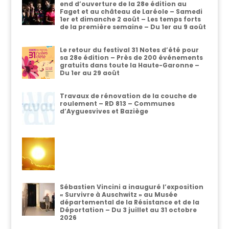
end d’ouverture de la 28e édition au
Faget et au château de Laréole – Samedi
1er et dimanche 2 août – Les temps forts
de la première semaine – Du 1er au 9 août
Le retour du festival 31 Notes d’été pour
sa 28e édition – Près de 200 événements
gratuits dans toute la Haute-Garonne –
Du 1er au 29 août
Travaux de rénovation de la couche de
roulement – RD 813 – Communes
d’Ayguesvives et Baziège
Sébastien Vincini a inauguré l’exposition
« Survivre à Auschwitz » au Musée
départemental de la Résistance et de la
Déportation – Du 3 juillet au 31 octobre
2026