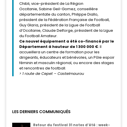
Chibli, vice-président de La Région
Occitanie, Sabine Geil-Gomez, conseillère
départementate du canton, Philippe Diallo,
président de la Fédération Française de Football,
Guy Glaria, président de la Ligue de Football
d’Occitanie, Claude Delforge, président de la Ligue
du Football Amateur.
Ce nouvel équipement a été co-financé par le
Département
à hauteur de 1 300 000 €
. Il
accueillera un centre de formation pour les
dirigeants, éducateurs et bénévoles, un Pôle espoir
féminin et
masculin régional, ou encore des stages
et rencontres de football.
> 1 route de Cepet – Castelmaurou
LES DERNIERS COMMUNIQUÉS
Retour du festival 31 notes d’été : week-