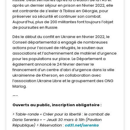
après un dernier séjour en prison en février 2022, elle
est contrainte de s’exiler à Tbilissi en Géorgie, pour
préserver sa sécurité et continuer son combat.
Aujourd’hui, plus de 200 militantes font toujours l’objet
de poursuites en Russie.
Dès le début du conflit en Ukraine en février 2022, le
Conseil départemental a engagé de nombreuses
actions pour l’accueil de réfugiés, le soutien aux
associations et l’acheminement de matériel d’urgence
pour les populations sur place. Le Département a
également annoncé le 24 février dernier le
financement d’un centre d’abri d’urgence dans la ville
ukrainienne de Kherson, en collaboration avec
l’association Ukraine Libre et le groupement des ONG
Marlog.
—-
Ouverts au public, inscription obligatoire :
>
Table-ronde « Créer pour la liberté : le combat de
Daria Serenko » – Jeudi 30 mars à 19h (Pavillon
République) > Réservation :
cd31.net/serenko