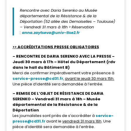
Rencontre avec Daria Serenko au Musée
départemental de la Résistance & de la
Déportation (52 allée des Demoiselles – Toulouse)
– Vendredi 31 mars à 18h >
Réservation
:
anna.zaytseva@univ-tlse2.fr
>> ACCRÉDITATIONS PRESSE OBLIGATOIRES
– RENCONTRE DE DARIA SERENKO AVEC LA PRESSE –
Jeudi 30 mars à 17h – Hôtel du Département (rdv
dans le hall du Bâtiment B)
Merci de confirmer impérativement votre présence à
service-presse@cd31.fr
,
avant le jeudi 30 mars 15h.
Une pièce d’identité sera demandée à l’entrée.
– REMISE DE L’OBJET DE RÉSISTANCE DE DARIA
SERENKO –
Vendredi 31 mars à 18h – Musée
départemental de la Résistance & de la
Déportation
Les journalistes sont priés de s’accréditer à
service-
presse@cd31.fr
avant le
vendredi 31 mars 16h
. Une
pièce d’identité sera demandée à l’entrée.