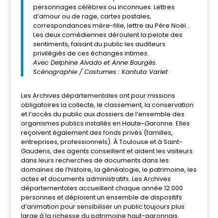
personnages célèbres ou inconnues. Lettres
d’amour ou de rage, cartes postales,
correspondances mère-fille, lettre au Père Noël…
Les deux comédiennes déroulent la pelote des
sentiments, faisant du public les auditeurs
privilégiés de ces échanges intimes.
Avec Delphine Alvado et Anne Bourgès.
Scénographie / Costumes : Kantuta Varlet
Les Archives départementales ont pour missions
obligatoires la collecte, le classement, la conservation
et l’accès du public aux dossiers de l’ensemble des
organismes publics installés en Haute-Garonne. Elles
reçoivent également des fonds privés (familles,
entreprises, professionnels). À Toulouse et à Saint-
Gaudens, des agents conseillent et aident les visiteurs
dans leurs recherches de documents dans les
domaines de l’histoire, la généalogie, le patrimoine, les
actes et documents administratifs. Les Archives
départementales accueillent chaque année 12 000
personnes et déploient un ensemble de dispositifs
d’animation pour sensibiliser un public toujours plus
large à la richesse du patrimoine haut-garonnais.