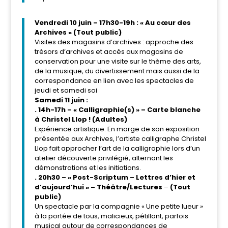
Vendredi 10 juin – 17h30-19h : « Au cœur des
Archives » (Tout public)
Visites des magasins d’archives : approche des
trésors d’archives et accès aux magasins de
conservation pour une visite sur le thème des arts,
de la musique, du divertissement mais aussi de la
correspondance en lien avec les spectacles de
jeudi et samedi soi
Samedi 11 juin :
. 14h-17h – « Calligraphie(s) » – Carte blanche
à Christel Llop !
(Adultes)
Expérience artistique. En marge de son exposition
présentée aux Archives, l’artiste calligraphe Christel
Llop fait approcher l’art de la calligraphie lors d’un
atelier découverte privilégié, alternant les
démonstrations et les initiations.
. 20h30 – « Post-Scriptum – Lettres d’hier et
d’aujourd’hui » – Théâtre/Lectures
–
(Tout
public)
Un spectacle par la compagnie « Une petite lueur »
à la portée de tous, malicieux, pétillant, parfois
musical autour de correspondances de