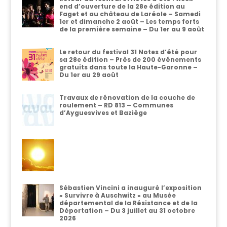
end d’ouverture de la 28e édition au
Faget et au château de Laréole – Samedi
1er et dimanche 2 août – Les temps forts
de la première semaine – Du 1er au 9 août
Le retour du festival 31 Notes d’été pour
sa 28e édition – Près de 200 événements
gratuits dans toute la Haute-Garonne –
Du 1er au 29 août
Travaux de rénovation de la couche de
roulement – RD 813 – Communes
d’Ayguesvives et Baziège
Sébastien Vincini a inauguré l’exposition
« Survivre à Auschwitz » au Musée
départemental de la Résistance et de la
Déportation – Du 3 juillet au 31 octobre
2026