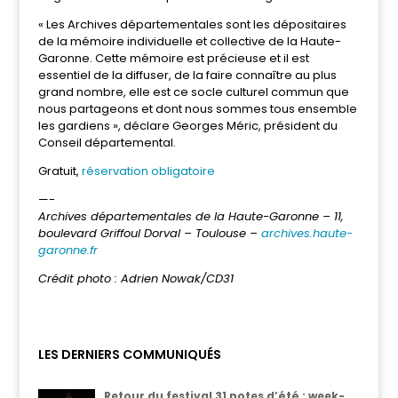
« Les Archives départementales sont les dépositaires
de la mémoire individuelle et collective de la Haute-
Garonne. Cette mémoire est précieuse et il est
essentiel de la diffuser, de la faire connaître au plus
grand nombre, elle est ce socle culturel commun que
nous partageons et dont nous sommes tous ensemble
les gardiens », déclare Georges Méric, président du
Conseil départemental.
Gratuit,
réservation obligatoire
—-
Archives départementales de la Haute-Garonne – 11,
boulevard Griffoul Dorval – Toulouse –
archives.haute-
garonne.fr
Crédit photo : Adrien Nowak/CD31
LES DERNIERS COMMUNIQUÉS
Retour du festival 31 notes d’été : week-