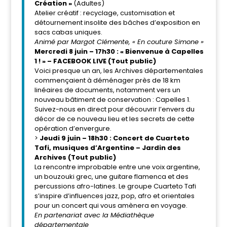
Création »
(Adultes)
Atelier créatif : recyclage, customisation et
détournement insolite des bâches d’exposition en
sacs cabas uniques.
Animé par Margot Clémente, « En couture Simone »
Mercredi 8 juin – 17h30 : « Bienvenue à Capelles
1 ! » – FACEBOOK LIVE (Tout public)
Voici presque un an, les Archives départementales
commençaient à déménager près de 18 km
linéaires de documents, notamment vers un
nouveau bâtiment de conservation : Capelles 1.
Suivez-nous en direct pour découvrir l’envers du
décor de ce nouveau lieu et les secrets de cette
opération d’envergure.
>
Jeudi 9 juin – 18h30 : Concert de Cuarteto
Tafi, musiques d’Argentine – Jardin des
Archives (Tout public)
La rencontre improbable entre une voix argentine,
un bouzouki grec, une guitare flamenca et des
percussions afro-latines. Le groupe Cuarteto Tafi
s’inspire d’influences jazz, pop, afro et orientales
pour un concert qui vous amènera en voyage.
En partenariat avec la Médiathèque
départementale