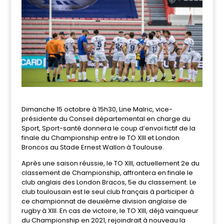
Dimanche 15 octobre à 15h30, Line Malric, vice-
présidente du Conseil départemental en charge du
Sport, Sport-santé donnera le coup d’envoi fictif de la
finale du Championship entre le TO XIII et London
Broncos au Stade Ernest Wallon à Toulouse.
Après une saison réussie, le TO XIII, actuellement 2e du
classement de Championship, affrontera en finale le
club anglais des London Bracos, 5e du classement. Le
club toulousain est le seul club français à participer à
ce championnat de deuxième division anglaise de
rugby à XIII. En cas de victoire, le TO XIII, déjà vainqueur
du Championship en 2021, rejoindrait à nouveau la